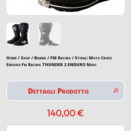
Home
/
Shop
/
Brand
/
FM Racing
/ Stivali Moto Cross
Enduro Fm Racing THUNDER 2 ENDURO Nero
Dettagli Prodotto
140,00
€