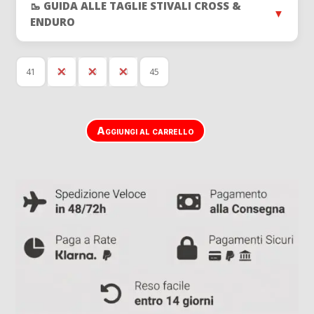
🥾 GUIDA ALLE TAGLIE STIVALI CROSS &
▼
ENDURO
41
42
43
44
45
Aggiungi al carrello