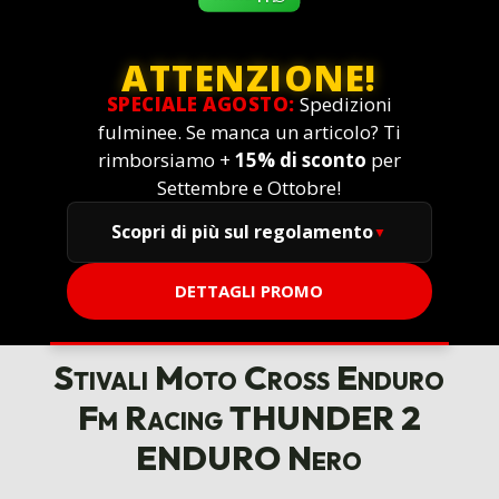
ATTENZIONE!
SPECIALE AGOSTO:
Spedizioni
fulminee. Se manca un articolo? Ti
rimborsiamo +
15% di sconto
per
Settembre e Ottobre!
Scopri di più sul regolamento
DETTAGLI PROMO
Stivali Moto Cross Enduro
Fm Racing THUNDER 2
ENDURO Nero