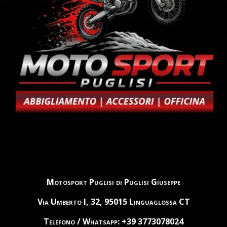
Motosport Puglisi di Puglisi Giuseppe
Via Umberto I, 32, 95015 Linguaglossa CT
Telefono / Whatsapp: +39 3773078024