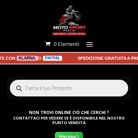
0 Elementi
CON
O
SPEDIZIONE GRATUITA A PART
KLARNA.
PAYPAL
Products
search
NON TROVI ONLINE CIÒ CHE CERCHI ?
CONTATTACI PER VEDERE SE È DISPONIBILE NEL NOSTRO
PUNTO VENDITA
WhatsApp