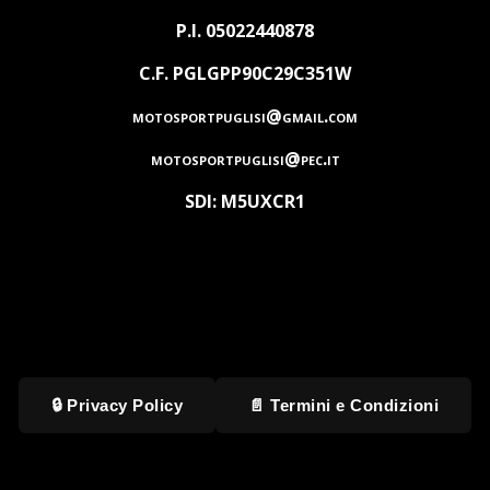
P.I. 05022440878
C.F. PGLGPP90C29C351W
motosportpuglisi@gmail.com
motosportpuglisi@pec.it
SDI: M5UXCR1
🔒 Privacy Policy
📄 Termini e Condizioni