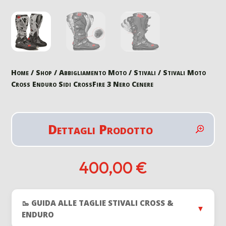
Home
/
Shop
/
Abbigliamento Moto
/
Stivali
/ Stivali Moto
Cross Enduro Sidi CrossFire 3 Nero Cenere
Dettagli Prodotto
400,00
€
🥾 GUIDA ALLE TAGLIE STIVALI CROSS &
▼
ENDURO