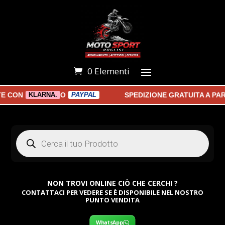
0 Elementi
ON
O
SPEDIZIONE GRATUITA A PARTI
KLARNA.
PAYPAL
Products
search
NON TROVI ONLINE CIÒ CHE CERCHI ?
CONTATTACI PER VEDERE SE È DISPONIBILE NEL NOSTRO
PUNTO VENDITA
WhatsApp