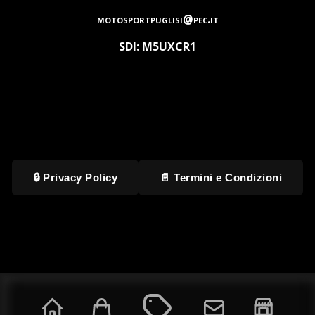
motosportpuglisi@pec.it
SDI: M5UXCR1
🔒 Privacy Policy
📄 Termini e Condizioni