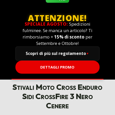
ATTENZIONE!
SPECIALE AGOSTO:
Spedizioni
fulminee. Se manca un articolo? Ti
rimborsiamo +
15% di sconto
per
Settembre e Ottobre!
Scopri di più sul regolamento
DETTAGLI PROMO
Stivali Moto Cross Enduro
Sidi CrossFire 3 Nero
Cenere