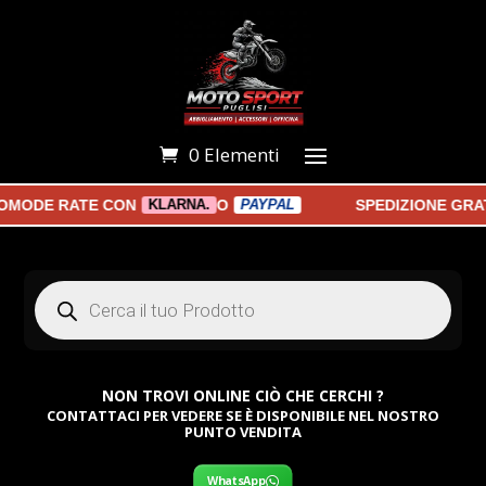
0 Elementi
COMODE RATE CON
O
SPEDIZIONE GRAT
KLARNA.
PAYPAL
Products
search
NON TROVI ONLINE CIÒ CHE CERCHI ?
CONTATTACI PER VEDERE SE È DISPONIBILE NEL NOSTRO
PUNTO VENDITA
WhatsApp