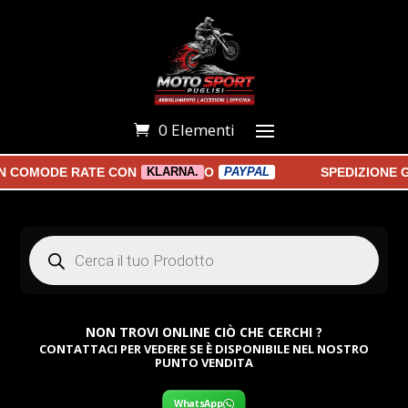
0 Elementi
N COMODE RATE CON
O
SPEDIZIONE G
KLARNA.
PAYPAL
Products
search
NON TROVI ONLINE CIÒ CHE CERCHI ?
CONTATTACI PER VEDERE SE È DISPONIBILE NEL NOSTRO
PUNTO VENDITA
WhatsApp