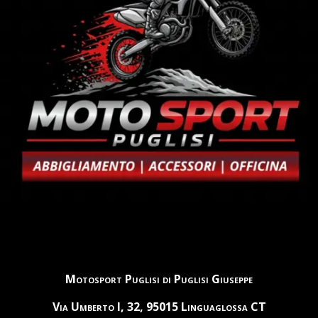
Motosport Puglisi di Puglisi Giuseppe
Via Umberto I, 32, 95015 Linguaglossa CT