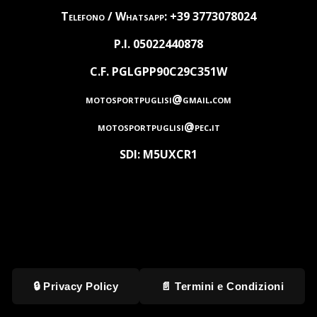
Telefono / Whatsapp: +39 3773078024
P.I. 05022440878
C.F. PGLGPP90C29C351W
motosportpuglisi@gmail.com
motosportpuglisi@pec.it
SDI: M5UXCR1
🔒 Privacy Policy
📄 Termini e Condizioni