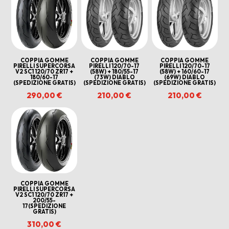
al
più
recente
COPPIA GOMME
COPPIA GOMME
COPPIA GOMME
PIRELLI SUPERCORSA
PIRELLI 120/70-17
PIRELLI 120/70-17
V2 SC1 120/70 ZR17 +
(58W) + 180/55-17
(58W) + 160/60-17
180/60-17
(73W) DIABLO
(69W) DIABLO
(SPEDIZIONE GRATIS)
(SPEDIZIONE GRATIS)
(SPEDIZIONE GRATIS)
290,00
€
210,00
€
210,00
€
COPPIA GOMME
PIRELLI SUPERCORSA
V2 SC1 120/70 ZR17 +
200/55-
17(SPEDIZIONE
GRATIS)
310,00
€