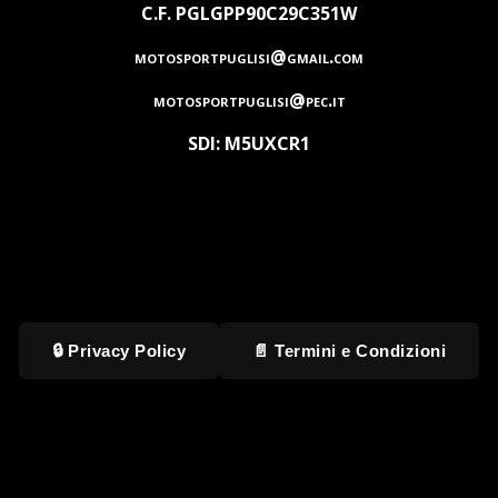
C.F. PGLGPP90C29C351W
motosportpuglisi@gmail.com
motosportpuglisi@pec.it
SDI: M5UXCR1
🔒 Privacy Policy
📄 Termini e Condizioni