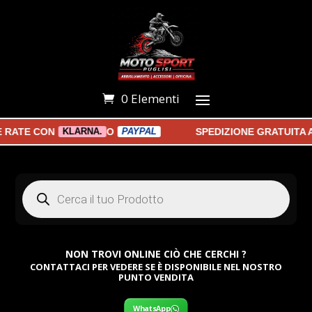
0 Elementi
RATE CON
O
SPEDIZIONE GRATUITA A 
KLARNA.
PAYPAL
Products
search
NON TROVI ONLINE CIÒ CHE CERCHI ?
CONTATTACI PER VEDERE SE È DISPONIBILE NEL NOSTRO
PUNTO VENDITA
WhatsApp