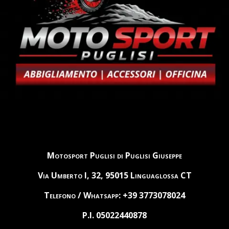
Motosport Puglisi di Puglisi Giuseppe
Via Umberto I, 32, 95015 Linguaglossa CT
Telefono / Whatsapp: +39 3773078024
P.I. 05022440878