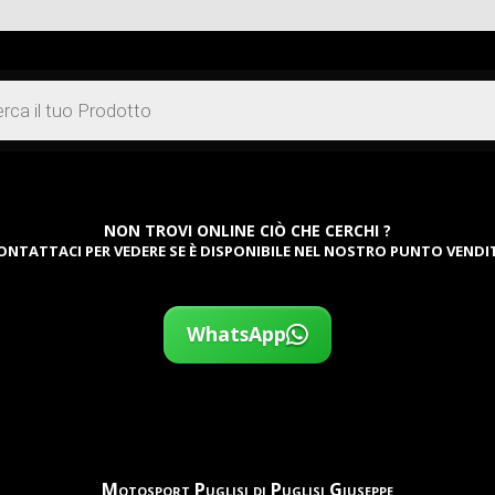
72,99 €.
59,90 €.
00 €.
NON TROVI ONLINE CIÒ CHE CERCHI ?
ONTATTACI PER VEDERE SE È DISPONIBILE NEL NOSTRO PUNTO VENDI
WhatsApp
Motosport Puglisi di Puglisi Giuseppe