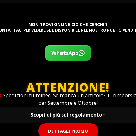
NON TROVI ONLINE CIÒ CHE CERCHI ?
ONTATTACI PER VEDERE SE È DISPONIBILE NEL NOSTRO PUNTO VENDI
WhatsApp
ATTENZIONE!
:
Spedizioni fulminee. Se manca un articolo? Ti rimbors
per Settembre e Ottobre!
Scopri di più sul regolamento
DETTAGLI PROMO