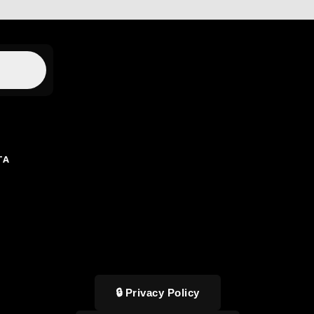
TA
🔒 Privacy Policy