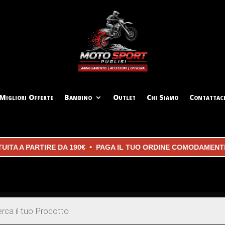
Migliori Offerte
Bambino
Outlet
Chi Siamo
Contattac
ITA A PARTIRE DA 190€ • PAGA IL TUO ORDINE COMODAMENTE