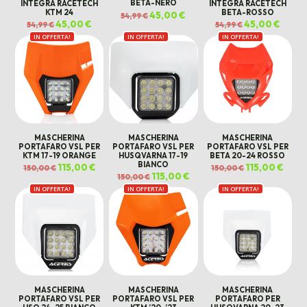
BETA-NERO
INTEGRA RACETECH
INTEGRA RACETECH
KTM 24
BETA-ROSSO
Il
45,00
€
Il
54,99
€
prezzo
prezzo
Il
45,00
€
Il
Il
45,00
€
Il
54,99
€
54,99
€
originale
attuale
prezzo
prezzo
prezzo
prezz
era:
è:
IN OFFERTA!
originale
attuale
IN OFFERTA!
IN OFFERTA!
originale
attual
54,99 €.
45,00 €.
era:
è:
era:
è:
54,99 €.
45,00 €.
54,99 €.
45,00 €
MASCHERINA
MASCHERINA
MASCHERINA
PORTAFARO VSL PER
PORTAFARO VSL PER
PORTAFARO VSL PER
KTM 17-19 ORANGE
HUSQVARNA 17-19
BETA 20-24 ROSSO
BIANCO
Il
115,00
€
Il
Il
115,00
€
Il
150,00
€
150,00
€
prezzo
prezzo
prezzo
prezz
Il
115,00
€
Il
150,00
€
originale
attuale
originale
attua
prezzo
prezzo
era:
è:
era:
è:
IN OFFERTA!
IN OFFERTA!
originale
attuale
IN OFFERTA!
150,00 €.
115,00 €.
150,00 €.
115,00
era:
è:
150,00 €.
115,00 €.
MASCHERINA
MASCHERINA
MASCHERINA
PORTAFARO VSL PER
PORTAFARO VSL PER
PORTAFARO PER