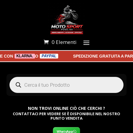
0 Elementi
CON
O
SPEDIZIONE GRATUITA A PARTI
KLARNA.
PAYPAL
Products
search
NON TROVI ONLINE CIÒ CHE CERCHI ?
CONTATTACI PER VEDERE SE È DISPONIBILE NEL NOSTRO
PUNTO VENDITA
WhatsApp