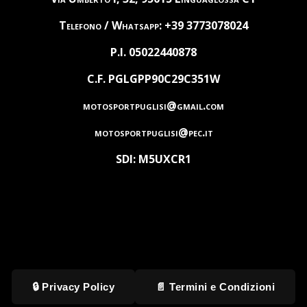
Telefono / Whatsapp: +39 3773078024
P.I. 05022440878
C.F. PGLGPP90C29C351W
motosportpuglisi@gmail.com
motosportpuglisi@pec.it
SDI: M5UXCR1
🔒 Privacy Policy
📄 Termini e Condizioni