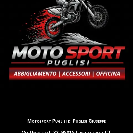
Motosport Puglisi di Puglisi Giuseppe
Via Umberto I, 32, 95015 Linguaglossa CT