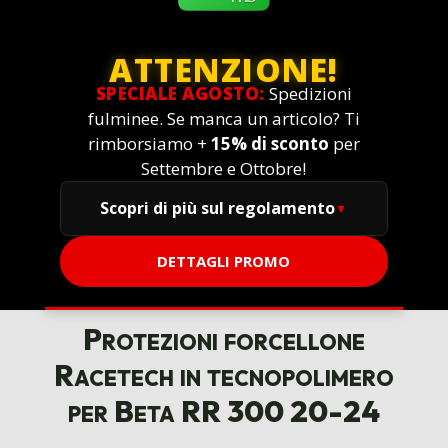
ATTENZIONE!
SPECIALE AGOSTO:
Spedizioni
fulminee. Se manca un articolo? Ti
rimborsiamo +
15% di sconto
per
Settembre e Ottobre!
Scopri di più sul regolamento
DETTAGLI PROMO
Protezioni forcellone
Racetech in tecnopolimero
per Beta RR 300 20-24