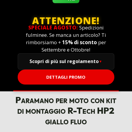
ATTENZIONE!
SPECIALE AGOSTO:
Spedizioni
fulminee. Se manca un articolo? Ti
rimborsiamo +
15% di sconto
per
Settembre e Ottobre!
Scopri di più sul regolamento
DETTAGLI PROMO
Paramano per moto con kit
di montaggio R-Tech HP2
giallo fluo