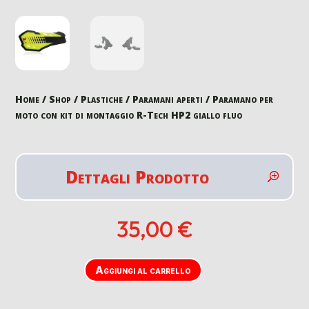
Home
/
Shop
/
Plastiche
/
Paramani aperti
/ Paramano per
moto con kit di montaggio R-Tech HP2 giallo fluo
Dettagli Prodotto
35,00
€
Aggiungi al carrello