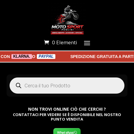
0 Elementi
N
O
SPEDIZIONE GRATUITA A PARTIR
KLARNA.
PAYPAL
Products
search
NON TROVI ONLINE CIÒ CHE CERCHI ?
CONTATTACI PER VEDERE SE È DISPONIBILE NEL NOSTRO
PUNTO VENDITA
WhatsApp