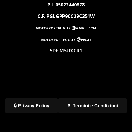
P.I. 05022440878
C.F. PGLGPP90C29C351W
motosportpuglisi@gmail.com
motosportpuglisi@pec.it
SDI: M5UXCR1
🔒 Privacy Policy
📄 Termini e Condizioni