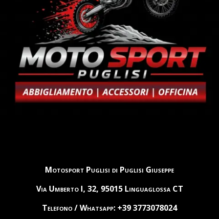
Motosport Puglisi di Puglisi Giuseppe
Via Umberto I, 32, 95015 Linguaglossa CT
Telefono / Whatsapp: +39 3773078024