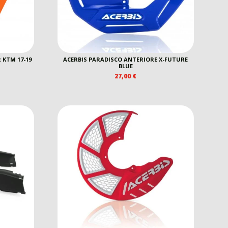
 KTM 17-19
ACERBIS PARADISCO ANTERIORE X-FUTURE
BLUE
27,00
€
REZZO
E
TTUALE
5,00 €.