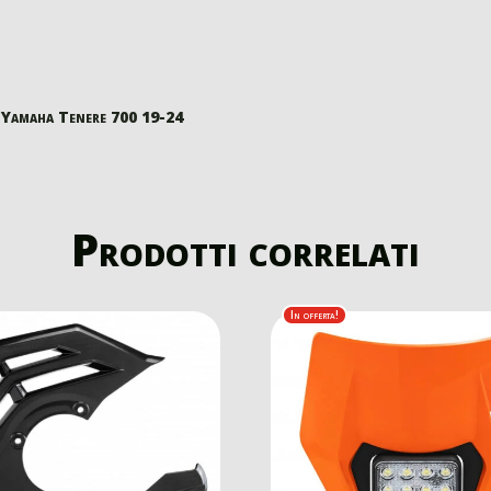
n Yamaha Tenere 700 19-24
Prodotti correlati
In offerta!