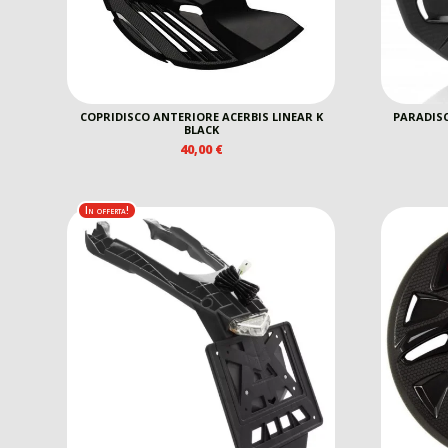
COPRIDISCO ANTERIORE ACERBIS LINEAR K
PARADISC
BLACK
40,00
€
In offerta!