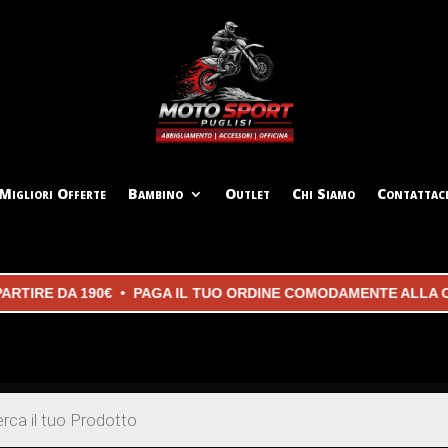
Migliori Offerte
Bambino
Outlet
Chi Siamo
Contattac
IRE DA 190€ • PAGA IL TUO ORDINE COMODAMENTE ALLA CONS