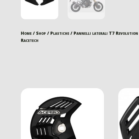
Home
/
Shop
/
Plastiche
/ Pannelli laterali T7 Revolutio
Racetech