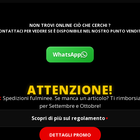
NON TROVI ONLINE CIÒ CHE CERCHI ?
ONTATTACI PER VEDERE SE È DISPONIBILE NEL NOSTRO PUNTO VENDI
WhatsApp
ATTENZIONE!
:
Spedizioni fulminee. Se manca un articolo? Ti rimbors
per Settembre e Ottobre!
Scopri di più sul regolamento
DETTAGLI PROMO