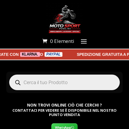
0 Elementi
E CON
O
SPEDIZIONE GRATUITA A PA
KLARNA.
PAYPAL
Products
search
NON TROVI ONLINE CIÒ CHE CERCHI ?
CONTATTACI PER VEDERE SE È DISPONIBILE NEL NOSTRO
PUNTO VENDITA
WhatsApp