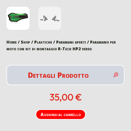
Home
/
Shop
/
Plastiche
/
Paramani aperti
/ Paramano per
moto con kit di montaggio R-Tech HP2 verde
Dettagli Prodotto
35,00
€
Aggiungi al carrello