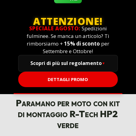
ATTENZIONE!
SPECIALE AGOSTO:
Spedizioni
fulminee. Se manca un articolo? Ti
rimborsiamo +
15% di sconto
per
Settembre e Ottobre!
Scopri di più sul regolamento
DETTAGLI PROMO
Paramano per moto con kit
di montaggio R-Tech HP2
verde