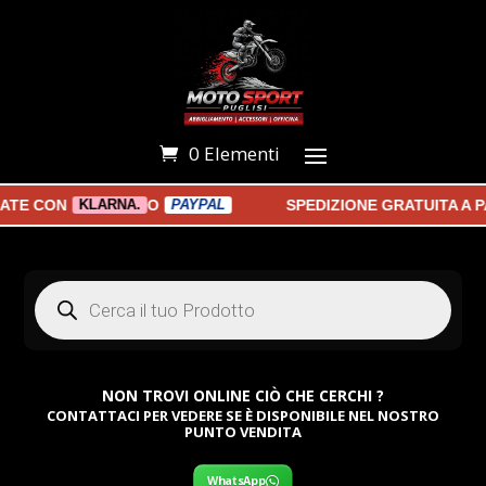
0 Elementi
E CON
O
SPEDIZIONE GRATUITA A PAR
KLARNA.
PAYPAL
Products
search
NON TROVI ONLINE CIÒ CHE CERCHI ?
CONTATTACI PER VEDERE SE È DISPONIBILE NEL NOSTRO
PUNTO VENDITA
WhatsApp