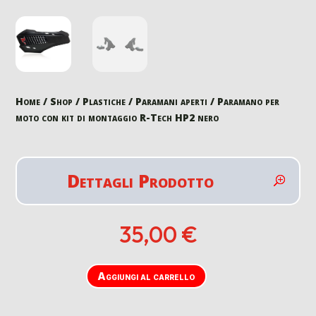
Home
/
Shop
/
Plastiche
/
Paramani aperti
/ Paramano per
moto con kit di montaggio R-Tech HP2 nero
Dettagli Prodotto
35,00
€
Aggiungi al carrello