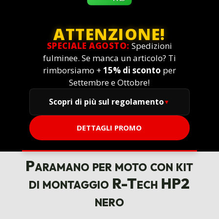
ATTENZIONE!
SPECIALE AGOSTO:
Spedizioni
fulminee. Se manca un articolo? Ti
rimborsiamo +
15% di sconto
per
Settembre e Ottobre!
Scopri di più sul regolamento
DETTAGLI PROMO
Paramano per moto con kit
di montaggio R-Tech HP2
nero