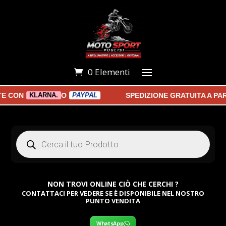
0 Elementi
CON
O
SPEDIZIONE GRATUITA A PART
KLARNA.
PAYPAL
Products
search
NON TROVI ONLINE CIÒ CHE CERCHI ?
CONTATTACI PER VEDERE SE È DISPONIBILE NEL NOSTRO
PUNTO VENDITA
WhatsApp