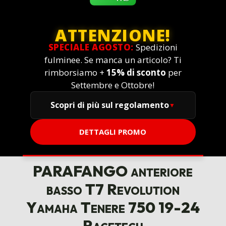
ATTENZIONE!
SPECIALE AGOSTO:
Spedizioni
fulminee. Se manca un articolo? Ti
rimborsiamo +
15% di sconto
per
Settembre e Ottobre!
Scopri di più sul regolamento
DETTAGLI PROMO
PARAFANGO anteriore
basso T7 Revolution
Yamaha Tenere 750 19-24
Racetech