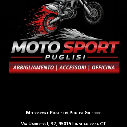
Motosport Puglisi di Puglisi Giuseppe
Via Umberto I, 32, 95015 Linguaglossa CT