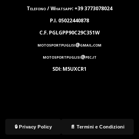
Telefono / Whatsapp: +39 3773078024
P.I. 05022440878
C.F. PGLGPP90C29C351W
motosportpuglisi@gmail.com
motosportpuglisi@pec.it
SDI: M5UXCR1
🔒 Privacy Policy
📄 Termini e Condizioni