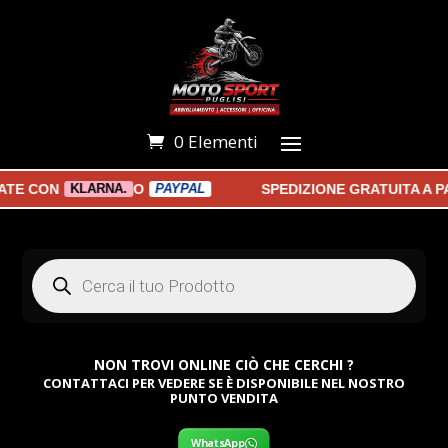
0 Elementi
E CON
O
SPEDIZIONE GRATUITA A PAR
KLARNA.
PAYPAL
Products
search
NON TROVI ONLINE CIÒ CHE CERCHI ?
CONTATTACI PER VEDERE SE È DISPONIBILE NEL NOSTRO
PUNTO VENDITA
WhatsApp