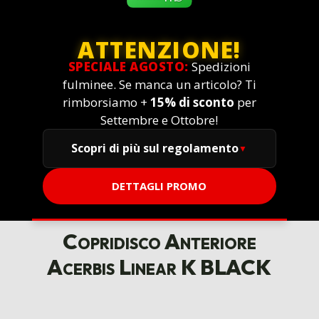
ATTENZIONE!
SPECIALE AGOSTO:
Spedizioni
fulminee. Se manca un articolo? Ti
rimborsiamo +
15% di sconto
per
Settembre e Ottobre!
Scopri di più sul regolamento
DETTAGLI PROMO
Copridisco Anteriore
Acerbis Linear K BLACK