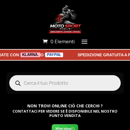
0 Elementi
E CON
O
SPEDIZIONE GRATUITA A PAR
KLARNA.
PAYPAL
Products
search
NON TROVI ONLINE CIÒ CHE CERCHI ?
CONTATTACI PER VEDERE SE È DISPONIBILE NEL NOSTRO
PUNTO VENDITA
WhatsApp