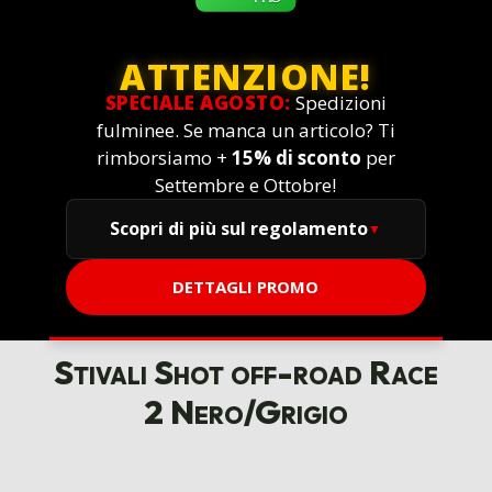
ATTENZIONE!
SPECIALE AGOSTO:
Spedizioni
fulminee. Se manca un articolo? Ti
rimborsiamo +
15% di sconto
per
Settembre e Ottobre!
Scopri di più sul regolamento
DETTAGLI PROMO
Stivali Shot off-road Race
2 Nero/Grigio