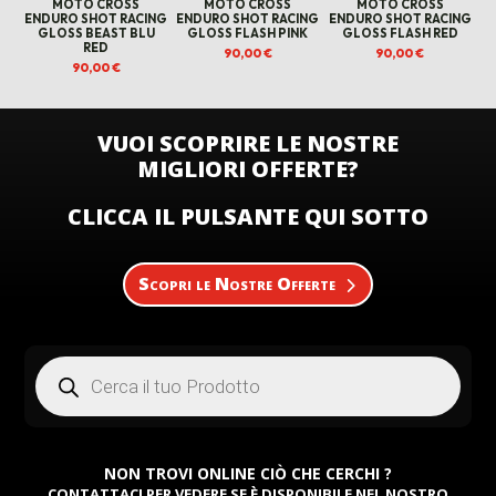
MOTO CROSS
MOTO CROSS
MOTO CROSS
ENDURO SHOT RACING
ENDURO SHOT RACING
ENDURO SHOT RACING
GLOSS BEAST BLU
GLOSS FLASH PINK
GLOSS FLASH RED
RED
90,00
€
90,00
€
90,00
€
VUOI SCOPRIRE LE NOSTRE
MIGLIORI OFFERTE?
CLICCA IL PULSANTE QUI SOTTO
Scopri le Nostre Offerte
Products
search
NON TROVI ONLINE CIÒ CHE CERCHI ?
CONTATTACI PER VEDERE SE È DISPONIBILE NEL NOSTRO