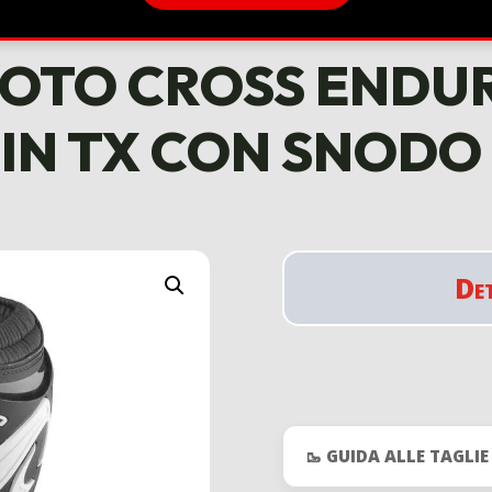
MOTO CROSS END
IN TX CON SNODO
De
🥾 GUIDA ALLE TAGLI