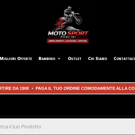
Migliori Offerte
Bambino
Outlet
Chi Siamo
Contattac
DA 190€ • PAGA IL TUO ORDINE COMODAMENTE ALLA CONSEGNA