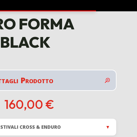
URO FORMA
 BLACK
ttagli Prodotto
160,00
€
E STIVALI CROSS & ENDURO
▼