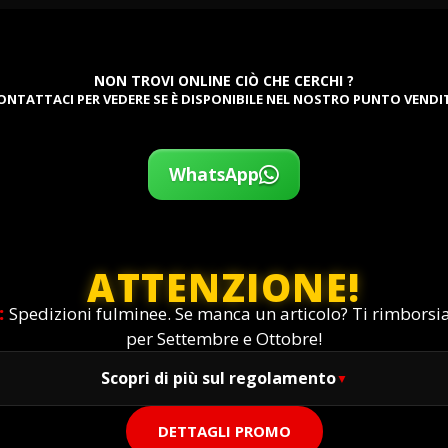
NON TROVI ONLINE CIÒ CHE CERCHI ?
ONTATTACI PER VEDERE SE È DISPONIBILE NEL NOSTRO PUNTO VENDI
WhatsApp
ATTENZIONE!
:
Spedizioni fulminee. Se manca un articolo? Ti rimbors
per Settembre e Ottobre!
Scopri di più sul regolamento
DETTAGLI PROMO