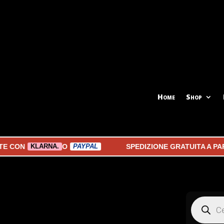
Home
Shop
O
SPEDIZIONE GRATUITA A PARTIRE 
KLARNA.
PAYPAL
Products
search