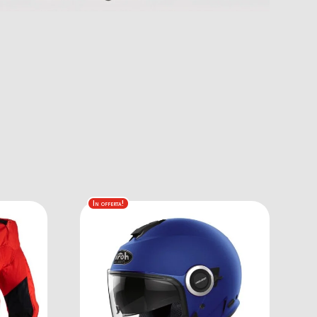
In offerta!