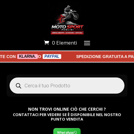
0 Elementi
CON
O
SPEDIZIONE GRATUITA A PART
KLARNA.
PAYPAL
Products
search
NON TROVI ONLINE CIÒ CHE CERCHI ?
CONTATTACI PER VEDERE SE È DISPONIBILE NEL NOSTRO
PUNTO VENDITA
WhatsApp