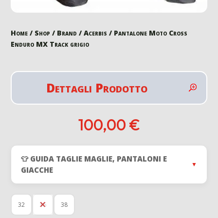
Home
/
Shop
/
Brand
/
Acerbis
/ Pantalone Moto Cross
Enduro MX Track grigio
Dettagli Prodotto
100,00
€
👕 GUIDA TAGLIE MAGLIE, PANTALONI E
▼
GIACCHE
32
36
38