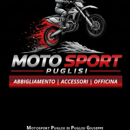
Motosport Puglisi di Puglisi Giuseppe