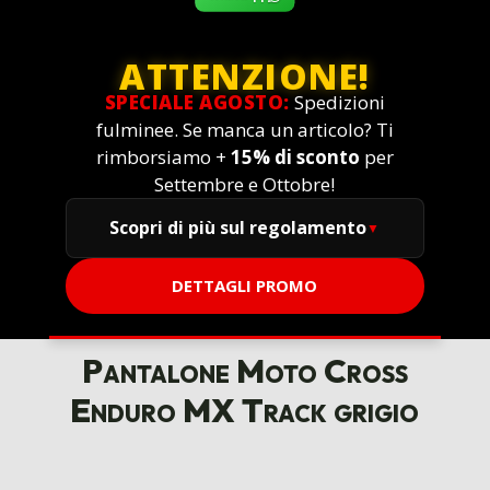
ATTENZIONE!
SPECIALE AGOSTO:
Spedizioni
fulminee. Se manca un articolo? Ti
rimborsiamo +
15% di sconto
per
Settembre e Ottobre!
Scopri di più sul regolamento
DETTAGLI PROMO
Pantalone Moto Cross
Enduro MX Track grigio