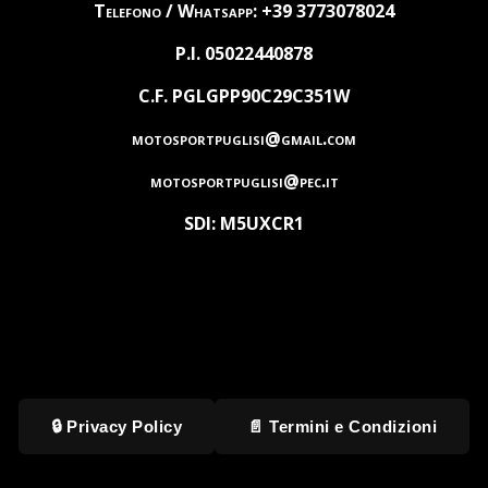
Telefono / Whatsapp: +39 3773078024
P.I. 05022440878
C.F. PGLGPP90C29C351W
motosportpuglisi@gmail.com
motosportpuglisi@pec.it
SDI: M5UXCR1
🔒 Privacy Policy
📄 Termini e Condizioni