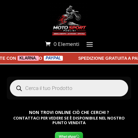
0 Elementi
CON
O
SPEDIZIONE GRATUITA A PART
KLARNA.
PAYPAL
Products
search
NON TROVI ONLINE CIÒ CHE CERCHI ?
CONTATTACI PER VEDERE SE È DISPONIBILE NEL NOSTRO
PUNTO VENDITA
WhatsApp