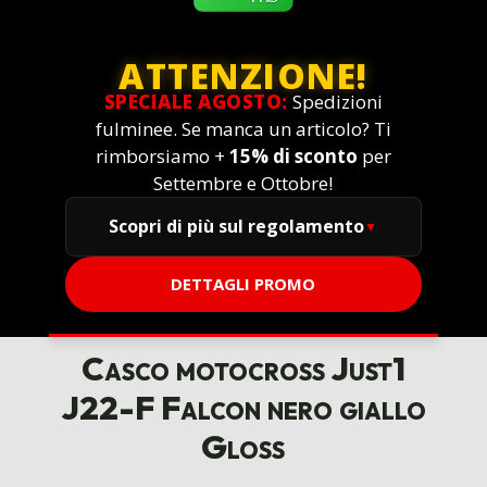
ATTENZIONE!
SPECIALE AGOSTO:
Spedizioni
fulminee. Se manca un articolo? Ti
rimborsiamo +
15% di sconto
per
Settembre e Ottobre!
Scopri di più sul regolamento
DETTAGLI PROMO
Casco motocross Just1
J22-F Falcon nero giallo
Gloss