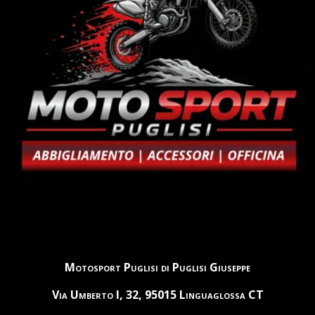
Motosport Puglisi di Puglisi Giuseppe
Via Umberto I, 32, 95015 Linguaglossa CT