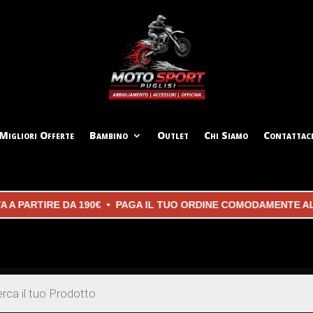
Migliori Offerte
Bambino
Outlet
Chi Siamo
Contattac
PARTIRE DA 190€ • PAGA IL TUO ORDINE COMODAMENTE ALLA