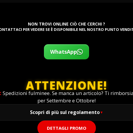
NON TROVI ONLINE CIÒ CHE CERCHI ?
ONTATTACI PER VEDERE SE È DISPONIBILE NEL NOSTRO PUNTO VENDI
WhatsApp
ATTENZIONE!
:
Spedizioni fulminee. Se manca un articolo? Ti rimbors
per Settembre e Ottobre!
Scopri di più sul regolamento
DETTAGLI PROMO