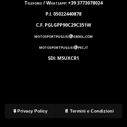
Telefono / Whatsapp: +39 3773078024
P.I. 05022440878
C.F. PGLGPP90C29C351W
motosportpuglisi@gmail.com
motosportpuglisi@pec.it
SDI: M5UXCR1
🔒 Privacy Policy
📄 Termini e Condizioni