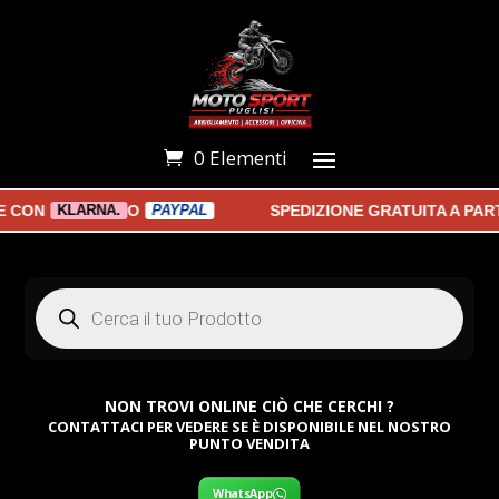
0 Elementi
ON
O
SPEDIZIONE GRATUITA A PARTIR
KLARNA.
PAYPAL
Products
search
NON TROVI ONLINE CIÒ CHE CERCHI ?
CONTATTACI PER VEDERE SE È DISPONIBILE NEL NOSTRO
PUNTO VENDITA
WhatsApp