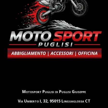
Motosport Puglisi di Puglisi Giuseppe
Via Umberto I, 32, 95015 Linguaglossa CT