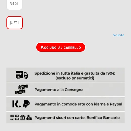
34-XL
JUST1
Svuota
Aggiungi al carrello