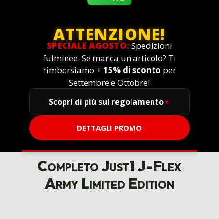
ATTENZIONE!
SPECIALE AGOSTO:
Spedizioni
fulminee. Se manca un articolo? Ti
rimborsiamo +
15% di sconto
per
Settembre e Ottobre!
Scopri di più sul regolamento
DETTAGLI PROMO
Completo Just1 J-Flex
Army Limited Edition