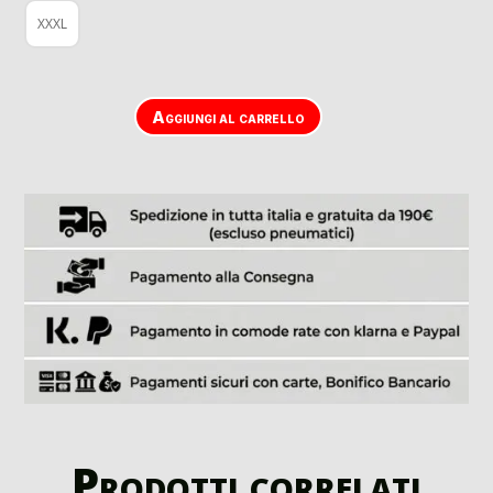
XXXL
Aggiungi al carrello
Prodotti correlati