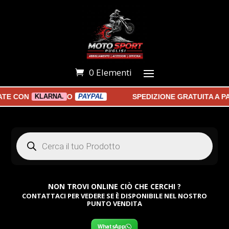
0 Elementi
 CON
O
SPEDIZIONE GRATUITA A PART
KLARNA.
PAYPAL
Products
search
NON TROVI ONLINE CIÒ CHE CERCHI ?
CONTATTACI PER VEDERE SE È DISPONIBILE NEL NOSTRO
PUNTO VENDITA
WhatsApp