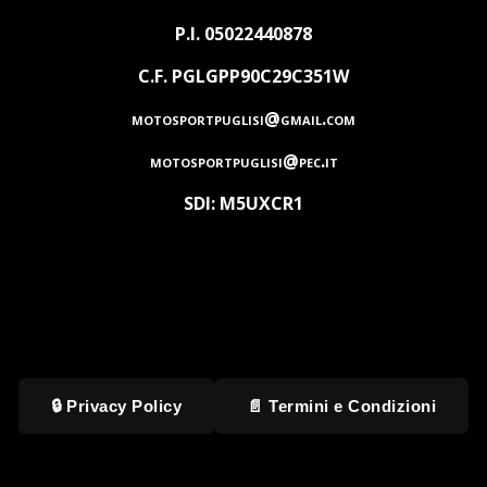
P.I. 05022440878
C.F. PGLGPP90C29C351W
motosportpuglisi@gmail.com
motosportpuglisi@pec.it
SDI: M5UXCR1
🔒 Privacy Policy
📄 Termini e Condizioni