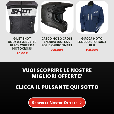
GILET SHOT
CASCO MOTO CROSS
GIACCA MOTO
BODYWARMER LITE
ENDURO JUST1 J22
ENDURO UFO TAIGA
BLACK WHITE DA
SOLID CARBON MATT
BLU
MOTOCROSS
240,00
€
140,00
€
70,00
€
VUOI SCOPRIRE LE NOSTRE
MIGLIORI OFFERTE?
CLICCA IL PULSANTE QUI SOTTO
Scopri le Nostre Offerte