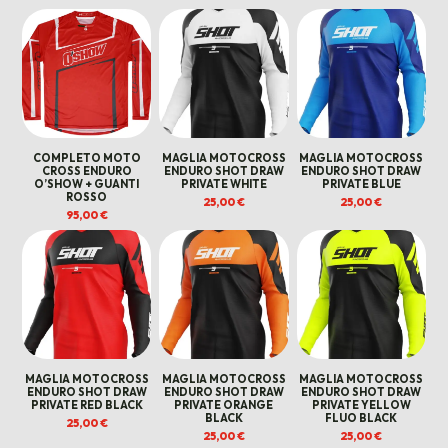
335,00 €.
245,00 €.
335,00 €.
245,00 €.
COMPLETO MOTO
MAGLIA MOTOCROSS
MAGLIA MOTOCROSS
CROSS ENDURO
ENDURO SHOT DRAW
ENDURO SHOT DRAW
O’SHOW + GUANTI
PRIVATE WHITE
PRIVATE BLUE
ROSSO
25,00
€
25,00
€
95,00
€
MAGLIA MOTOCROSS
MAGLIA MOTOCROSS
MAGLIA MOTOCROSS
ENDURO SHOT DRAW
ENDURO SHOT DRAW
ENDURO SHOT DRAW
PRIVATE RED BLACK
PRIVATE ORANGE
PRIVATE YELLOW
BLACK
FLUO BLACK
25,00
€
25,00
€
25,00
€