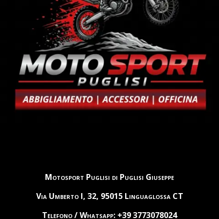
Motosport Puglisi di Puglisi Giuseppe
Via Umberto I, 32, 95015 Linguaglossa CT
Telefono / Whatsapp: +39 3773078024