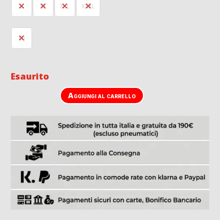
L
XL
XXL
XXXL
OJ
Esaurito
Aggiungi al carrello