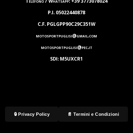
Telefono / Whatsapp: +39 3773078024
P.I. 05022440878
C.F. PGLGPP90C29C351W
motosportpuglisi@gmail.com
motosportpuglisi@pec.it
SDI: M5UXCR1
🔒 Privacy Policy
📄 Termini e Condizioni