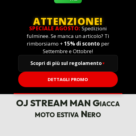
ATTENZIONE!
SPECIALE AGOSTO:
Spedizioni
fulminee. Se manca un articolo? Ti
rimborsiamo +
15% di sconto
per
Settembre e Ottobre!
Scopri di più sul regolamento
DETTAGLI PROMO
OJ STREAM MAN Giacca
moto estiva Nero