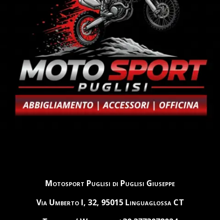
Motosport Puglisi di Puglisi Giuseppe
Via Umberto I, 32, 95015 Linguaglossa CT