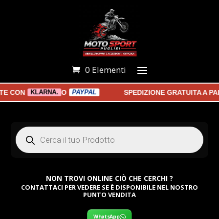
0 Elementi
CON
O
SPEDIZIONE GRATUITA A PARTI
KLARNA.
PAYPAL
Products
search
NON TROVI ONLINE CIÒ CHE CERCHI ?
CONTATTACI PER VEDERE SE È DISPONIBILE NEL NOSTRO
PUNTO VENDITA
WhatsApp