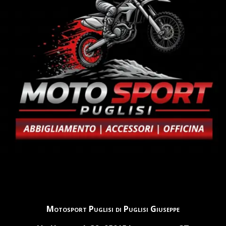
Motosport Puglisi di Puglisi Giuseppe