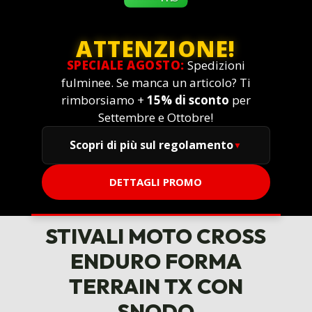
ATTENZIONE!
SPECIALE AGOSTO:
Spedizioni
fulminee. Se manca un articolo? Ti
rimborsiamo +
15% di sconto
per
Settembre e Ottobre!
Scopri di più sul regolamento
DETTAGLI PROMO
STIVALI MOTO CROSS
ENDURO FORMA
TERRAIN TX CON
SNODO