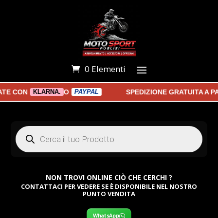
0 Elementi
 CON
O
SPEDIZIONE GRATUITA A PART
KLARNA.
PAYPAL
Products
search
NON TROVI ONLINE CIÒ CHE CERCHI ?
CONTATTACI PER VEDERE SE È DISPONIBILE NEL NOSTRO
PUNTO VENDITA
WhatsApp