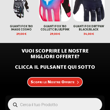
GUANTI FOX 180
GUANTI FOX 180
GUANTI FOX DIRTPAW
IMAGE COSMO
COLLETC BLUE/PINK
BLACK/BLACK
29,00
€
29,00
€
34,00
€
VUOI SCOPRIRE LE NOSTRE
MIGLIORI OFFERTE?
CLICCA IL PULSANTE QUI SOTTO
Scopri le Nostre Offerte
Products
search