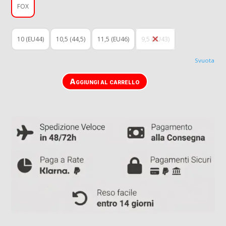
FOX
10 (EU44)
10,5 (44,5)
11,5 (EU46)
9,5 (EU43)
Svuota
Aggiungi al carrello