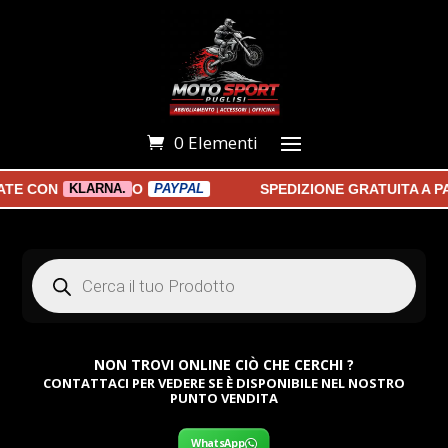
0 Elementi
 CON
O
SPEDIZIONE GRATUITA A PART
KLARNA.
PAYPAL
Products
search
NON TROVI ONLINE CIÒ CHE CERCHI ?
CONTATTACI PER VEDERE SE È DISPONIBILE NEL NOSTRO
PUNTO VENDITA
WhatsApp