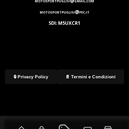
motosportpuglisi@gmail.com
motosportpuglisi@pec.it
SDI: M5UXCR1
🔒 Privacy Policy
📄 Termini e Condizioni