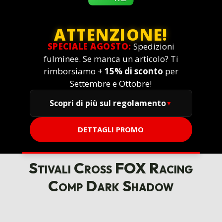
ATTENZIONE!
SPECIALE AGOSTO:
Spedizioni
fulminee. Se manca un articolo? Ti
rimborsiamo +
15% di sconto
per
Settembre e Ottobre!
Scopri di più sul regolamento
DETTAGLI PROMO
Stivali Cross FOX Racing
Comp Dark Shadow