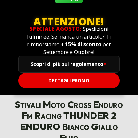
ATTENZIONE!
SPECIALE AGOSTO:
Spedizioni
fulminee. Se manca un articolo? Ti
rimborsiamo +
15% di sconto
per
Settembre e Ottobre!
Scopri di più sul regolamento
DETTAGLI PROMO
Stivali Moto Cross Enduro
Fm Racing THUNDER 2
ENDURO Bianco Giallo
Fluo