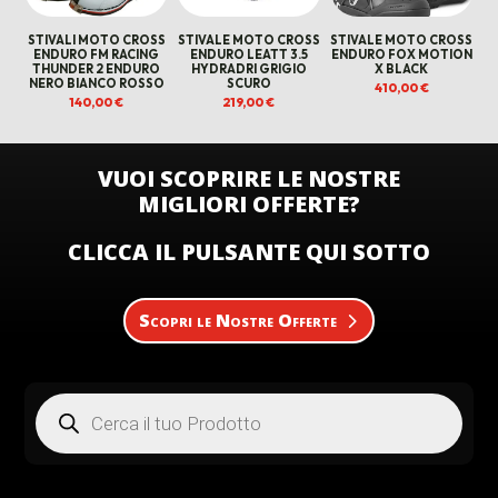
STIVALI MOTO CROSS
STIVALE MOTO CROSS
STIVALE MOTO CROSS
ENDURO FM RACING
ENDURO LEATT 3.5
ENDURO FOX MOTION
THUNDER 2 ENDURO
HYDRADRI GRIGIO
X BLACK
NERO BIANCO ROSSO
SCURO
410,00
€
140,00
€
219,00
€
VUOI SCOPRIRE LE NOSTRE
MIGLIORI OFFERTE?
CLICCA IL PULSANTE QUI SOTTO
Scopri le Nostre Offerte
Products
search