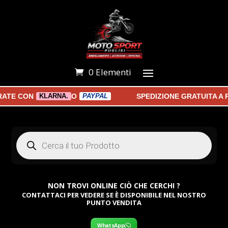
0 Elementi
E CON
O
SPEDIZIONE GRATUITA A PAR
KLARNA.
PAYPAL
Products
search
NON TROVI ONLINE CIÒ CHE CERCHI ?
CONTATTACI PER VEDERE SE È DISPONIBILE NEL NOSTRO
PUNTO VENDITA
WhatsApp