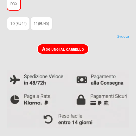
FOX
10 (EU44)
11(EU45)
Svuota
Aggiungi al carrello