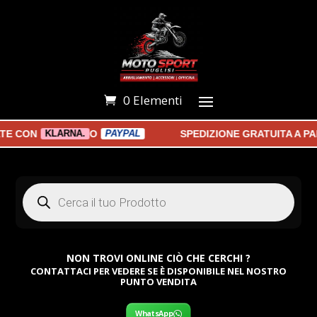
0 Elementi
CON
O
SPEDIZIONE GRATUITA A PART
KLARNA.
PAYPAL
Products
search
NON TROVI ONLINE CIÒ CHE CERCHI ?
CONTATTACI PER VEDERE SE È DISPONIBILE NEL NOSTRO
PUNTO VENDITA
WhatsApp