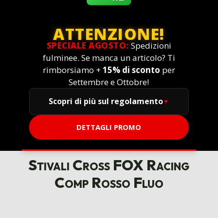
ATTENZIONE!
SPECIALE AGOSTO:
Spedizioni
fulminee. Se manca un articolo? Ti
rimborsiamo +
15% di sconto
per
Settembre e Ottobre!
Scopri di più sul regolamento
DETTAGLI PROMO
Stivali Cross FOX Racing
Comp Rosso Fluo