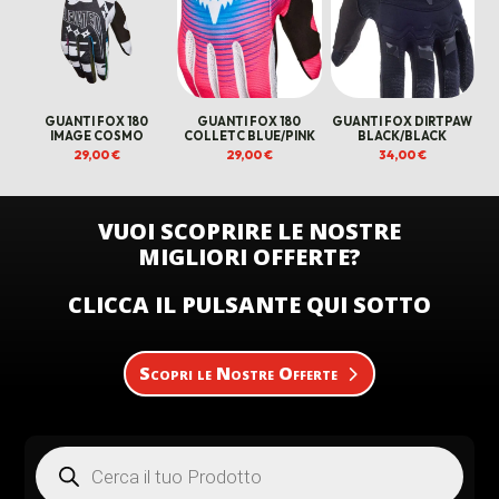
GUANTI FOX 180
GUANTI FOX 180
GUANTI FOX DIRTPAW
IMAGE COSMO
COLLETC BLUE/PINK
BLACK/BLACK
29,00
€
29,00
€
34,00
€
VUOI SCOPRIRE LE NOSTRE
MIGLIORI OFFERTE?
CLICCA IL PULSANTE QUI SOTTO
Scopri le Nostre Offerte
Products
search