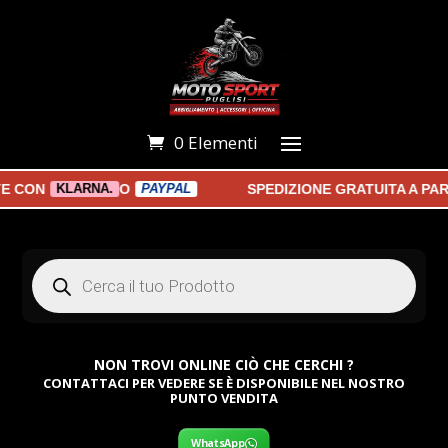
0 Elementi
ON
O
SPEDIZIONE GRATUITA A PARTI
KLARNA.
PAYPAL
Products
search
NON TROVI ONLINE CIÒ CHE CERCHI ?
CONTATTACI PER VEDERE SE È DISPONIBILE NEL NOSTRO
PUNTO VENDITA
WhatsApp