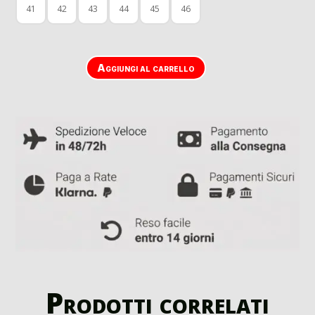
41
42
43
44
45
46
Aggiungi al carrello
Prodotti correlati