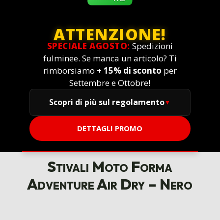
ATTENZIONE!
SPECIALE AGOSTO:
Spedizioni
fulminee. Se manca un articolo? Ti
rimborsiamo +
15% di sconto
per
Settembre e Ottobre!
Scopri di più sul regolamento
DETTAGLI PROMO
Stivali Moto Forma
Adventure Air Dry – Nero