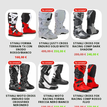
In offerta!
In offerta!
STIVALI FORMA
STIVALI JUST1 CROSS
STIVALI CROSS FOX
TERRAIN TX CON
ENDURO SOLID WHITE
RACING COMP DARK
SNODO
SHADOW
IL
IL
499,99
€
350,00
€
ROSSO/BIANCO
IL
IL
280,00
€
240,00
€
PREZZO
PREZZO
160,00
€
PREZZO
PREZ
ORIGINALE
ATTUALE
ORIGINALE
ATTU
In offerta!
In offerta!
In offerta!
ERA:
È:
ERA:
È:
499,99 €.
350,00 €.
280,00 €.
240,00
STIVALI MOTO CROSS
STIVALI MOTO
STIVALI CROSS FOX
ENDURO SIDI
RACING FORMA
RACING COMP ROSSO
CROSSFIRE3
FRECCIA NERO BIANCO
FLUO
NERONERO
IL
IL
IL
IL
199,00
€
119,00
€
289,99
€
270,00
€