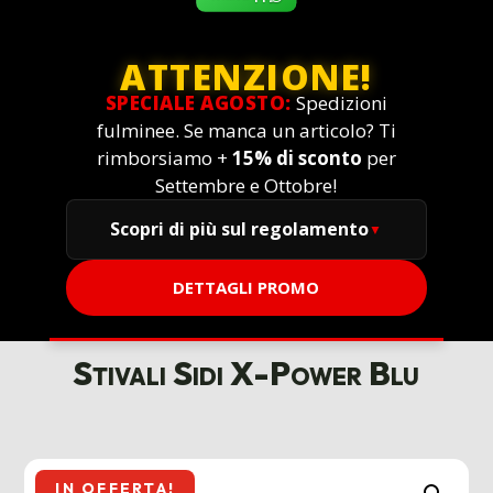
ATTENZIONE!
SPECIALE AGOSTO:
Spedizioni
fulminee. Se manca un articolo? Ti
rimborsiamo +
15% di sconto
per
Settembre e Ottobre!
Scopri di più sul regolamento
DETTAGLI PROMO
Stivali Sidi X-Power Blu
IN OFFERTA!