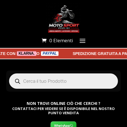
0 Elementi
 CON
O
SPEDIZIONE GRATUITA A PART
KLARNA.
PAYPAL
Products
search
NON TROVI ONLINE CIÒ CHE CERCHI ?
CONTATTACI PER VEDERE SE È DISPONIBILE NEL NOSTRO
PUNTO VENDITA
WhatsApp