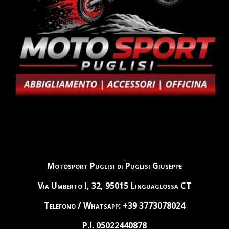
Motosport Puglisi di Puglisi Giuseppe
Via Umberto I, 32, 95015 Linguaglossa CT
Telefono / Whatsapp: +39 3773078024
P.I. 05022440878