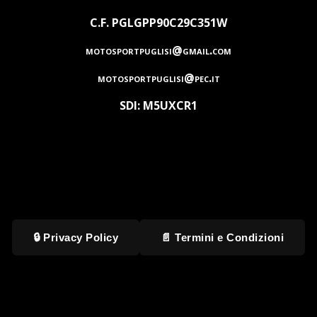
C.F. PGLGPP90C29C351W
motosportpuglisi@gmail.com
motosportpuglisi@pec.it
SDI: M5UXCR1
🔒 Privacy Policy
📄 Termini e Condizioni