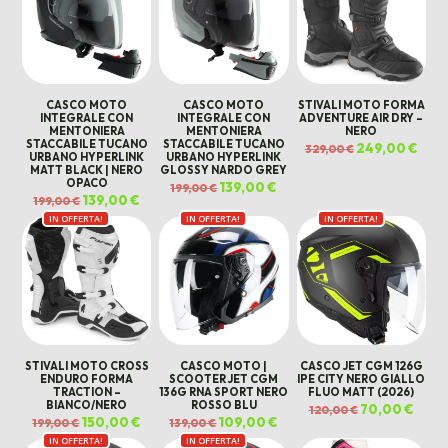
CASCO MOTO
CASCO MOTO
STIVALI MOTO FORMA
INTEGRALE CON
INTEGRALE CON
ADVENTURE AIR DRY –
MENTONIERA
MENTONIERA
NERO
STACCABILE TUCANO
STACCABILE TUCANO
Il
249,00
€
Il
329,00
€
URBANO HYPERLINK
URBANO HYPERLINK
prezzo
prez
originale
attua
MATT BLACK | NERO
GLOSSY NARDO GREY
era:
è:
OPACO
Il
139,00
€
Il
329,00 €.
249,0
199,00
€
prezzo
prezzo
Il
139,00
€
Il
199,00
€
originale
attuale
prezzo
prezzo
era:
è:
IN OFFERTA!
originale
attuale
IN OFFERTA!
IN OFFERTA!
199,00 €.
139,00 €.
era:
è:
199,00 €.
139,00 €.
STIVALI MOTO CROSS
CASCO MOTO |
CASCO JET CGM 126G
ENDURO FORMA
SCOOTER JET CGM
IPE CITY NERO GIALLO
TRACTION –
136G RNA SPORT NERO
FLUO MATT (2026)
BIANCO/NERO
ROSSO BLU
Il
70,00
€
Il
120,00
€
prezzo
prezz
Il
150,00
€
Il
Il
109,00
€
Il
199,00
€
139,00
€
originale
attua
prezzo
prezzo
prezzo
prezzo
era:
è:
IN OFFERTA!
originale
attuale
IN OFFERTA!
originale
attuale