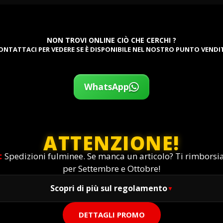
NON TROVI ONLINE CIÒ CHE CERCHI ?
ONTATTACI PER VEDERE SE È DISPONIBILE NEL NOSTRO PUNTO VENDI
WhatsApp
ATTENZIONE!
:
Spedizioni fulminee. Se manca un articolo? Ti rimbors
per Settembre e Ottobre!
Scopri di più sul regolamento
DETTAGLI PROMO