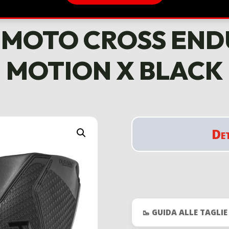
 MOTO CROSS EN
MOTION X BLACK
De
🥾 GUIDA ALLE TAGLI