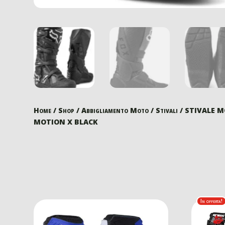
Home
/
Shop
/
Abbigliamento Moto
/
Stivali
/ STIVALE 
MOTION X BLACK
In offerta!