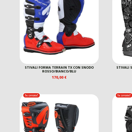
STIVALI FORMA TERRAIN TX CON SNODO
STIVALI 
ROSSO/BIANCO/BLU
170,00
€
In offerta!
In offerta!