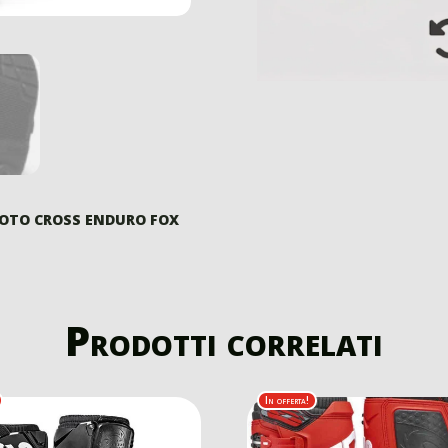
MOTO CROSS ENDURO FOX
Prodotti correlati
In offerta!