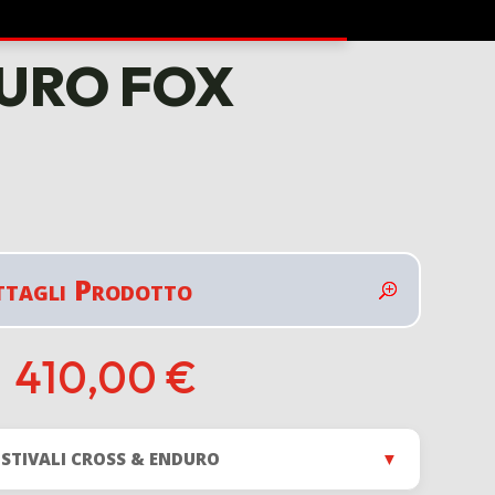
DURO FOX
ttagli Prodotto
410,00
€
E STIVALI CROSS & ENDURO
▼