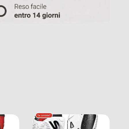
In offerta!