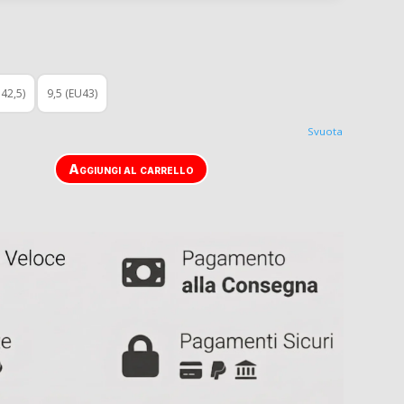
U42,5)
9,5 (EU43)
Svuota
Aggiungi al carrello