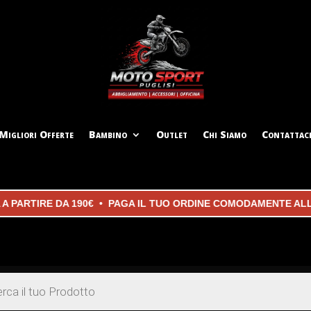
Migliori Offerte
Bambino
Outlet
Chi Siamo
Contattac
TIRE DA 190€ • PAGA IL TUO ORDINE COMODAMENTE ALLA CON