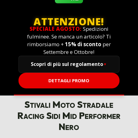
ATTENZIONE!
SPECIALE AGOSTO:
Spedizioni
fulminee. Se manca un articolo? Ti
rimborsiamo +
15% di sconto
per
Settembre e Ottobre!
Scopri di più sul regolamento
DETTAGLI PROMO
Stivali Moto Stradale
Racing Sidi Mid Performer
Nero