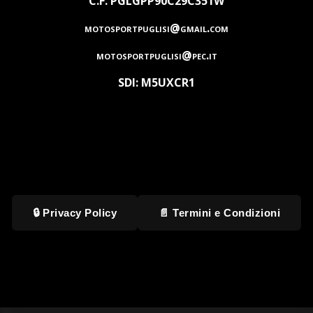
C.F. PGLGPP90C29C351W
motosportpuglisi@gmail.com
motosportpuglisi@pec.it
SDI: M5UXCR1
🔒 Privacy Policy
📄 Termini e Condizioni