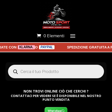
0 Elementi
E CON
O
SPEDIZIONE GRATUITA A PA
KLARNA.
PAYPAL
Products
search
NON TROVI ONLINE CIÒ CHE CERCHI ?
CONTATTACI PER VEDERE SE È DISPONIBILE NEL NOSTRO
PUNTO VENDITA
WhatsApp