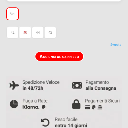
Sidi
42
43
44
45
Svuota
Aggiungi al carrello