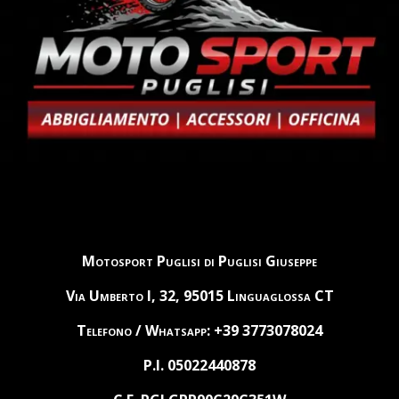
Motosport Puglisi di Puglisi Giuseppe
Via Umberto I, 32, 95015 Linguaglossa CT
Telefono / Whatsapp: +39 3773078024
P.I. 05022440878