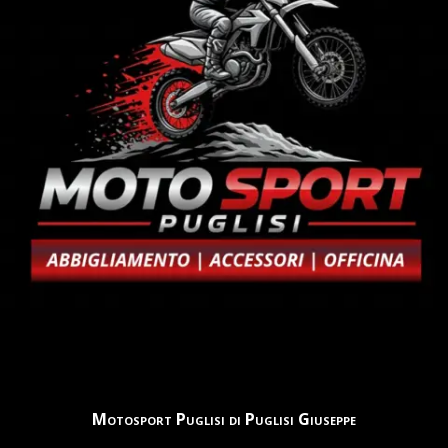
Motosport Puglisi di Puglisi Giuseppe