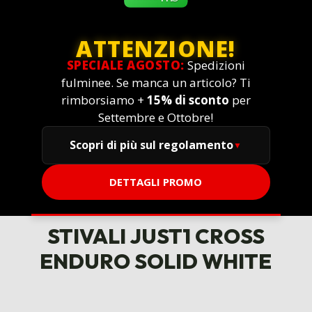
ATTENZIONE!
SPECIALE AGOSTO:
Spedizioni
fulminee. Se manca un articolo? Ti
rimborsiamo +
15% di sconto
per
Settembre e Ottobre!
Scopri di più sul regolamento
DETTAGLI PROMO
STIVALI JUST1 CROSS
ENDURO SOLID WHITE