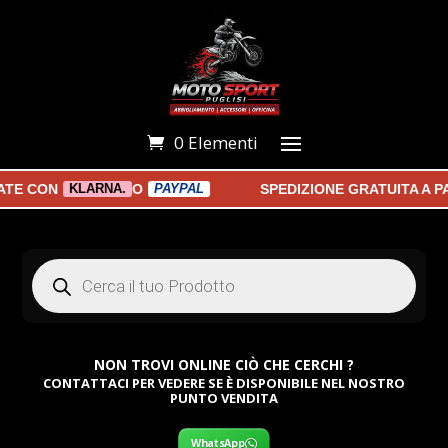
0 Elementi
 CON
O
SPEDIZIONE GRATUITA A PART
KLARNA.
PAYPAL
Products
search
NON TROVI ONLINE CIÒ CHE CERCHI ?
CONTATTACI PER VEDERE SE È DISPONIBILE NEL NOSTRO
PUNTO VENDITA
WhatsApp