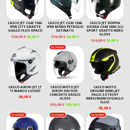
CASCO JET CGM 126G
CASCO JET CGM 126A
CASCO JET DOPPIA
IPER CITY GRAFITE
IPER MONO PETROLIO
VISIERA CGM 169G ILLI
GIALLO FLUO OPACO
SATINATO
SPORT GRAFITE NERO
GLOSS
IL
IL
IL
IL
120,00
€
60,00
€
110,00
€
60,00
€
IL
IL
134,00
€
90,00
€
PREZZO
PREZZO
PREZZO
PREZZO
PREZZO
PREZ
ORIGINALE
ATTUALE
ORIGINALE
ATTUALE
In offerta!
ORIGINALE
ATTU
ERA:
È:
ERA:
È:
ERA:
È:
120,00 €.
60,00 €.
110,00 €.
60,00 €.
134,00 €.
90,00 
CASCO AIROH JET JT
CASCO MOTO JET
CASCO MOTO
11 BIANCO LUCIDO
AIROH HELYIOS
ORIGINE DEMI-JET
CONCRETE GRIGIO
PALIO 2.0 TECHY
60,00
€
GLOSS
NERO/BIANCO/GIALLO
FLUO
IL
IL
150,00
€
109,00
€
95,00
€
PREZZO
PREZZO
ORIGINALE
ATTUALE
In offerta!
In offerta!
In offerta!
ERA:
È:
150,00 €.
109,00 €.