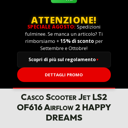
ATTENZIONE!
SPECIALE AGOSTO:
Spedizioni
fulminee. Se manca un articolo? Ti
rimborsiamo +
15% di sconto
per
Settembre e Ottobre!
Scopri di più sul regolamento
DETTAGLI PROMO
Casco Scooter Jet LS2
OF616 Airflow 2 HAPPY
DREAMS