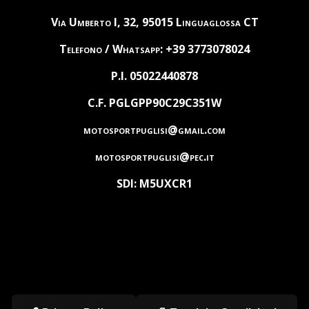
Via Umberto I, 32, 95015 Linguaglossa CT
Telefono / Whatsapp: +39 3773078024
P.I. 05022440878
C.F. PGLGPP90C29C351W
motosportpuglisi@gmail.com
motosportpuglisi@pec.it
SDI: M5UXCR1