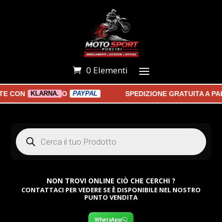
0 Elementi
ON
O
SPEDIZIONE GRATUITA A PARTI
KLARNA.
PAYPAL
Products
search
NON TROVI ONLINE CIÒ CHE CERCHI ?
CONTATTACI PER VEDERE SE È DISPONIBILE NEL NOSTRO
PUNTO VENDITA
WhatsApp