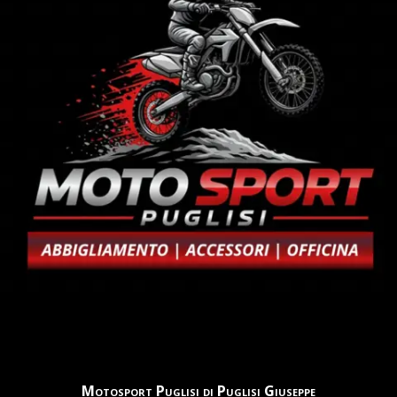
Motosport Puglisi di Puglisi Giuseppe