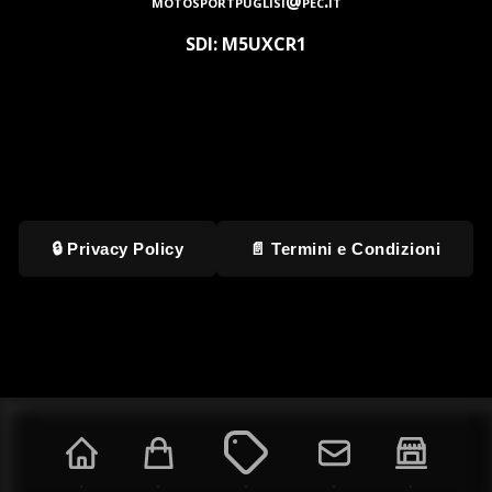
motosportpuglisi@pec.it
SDI: M5UXCR1
🔒 Privacy Policy
📄 Termini e Condizioni