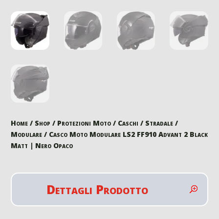
Home
/
Shop
/
Protezioni Moto
/
Caschi
/
Stradale
/
Modulare
/ Casco Moto Modulare LS2 FF910 Advant 2 Black
Matt | Nero Opaco
Dettagli Prodotto