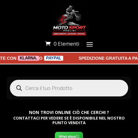
0 Elementi
CON
O
SPEDIZIONE GRATUITA A PARTI
KLARNA.
PAYPAL
Products
search
NON TROVI ONLINE CIÒ CHE CERCHI ?
CONTATTACI PER VEDERE SE È DISPONIBILE NEL NOSTRO
PUNTO VENDITA
WhatsApp