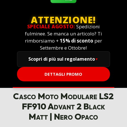
ATTENZIONE!
SPECIALE AGOSTO:
Spedizioni
fulminee. Se manca un articolo? Ti
rimborsiamo +
15% di sconto
per
Settembre e Ottobre!
Scopri di più sul regolamento
DETTAGLI PROMO
Casco Moto Modulare LS2
FF910 Advant 2 Black
Matt | Nero Opaco