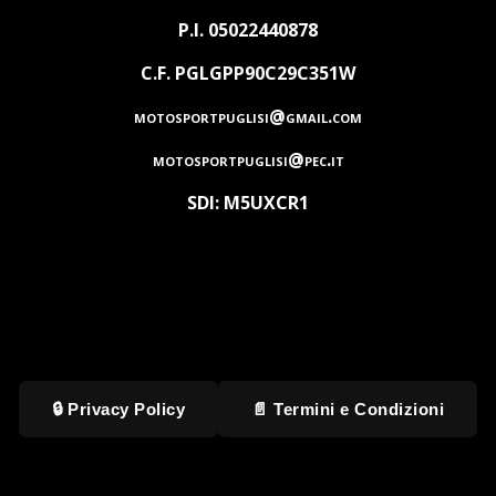
P.I. 05022440878
C.F. PGLGPP90C29C351W
motosportpuglisi@gmail.com
motosportpuglisi@pec.it
SDI: M5UXCR1
🔒 Privacy Policy
📄 Termini e Condizioni