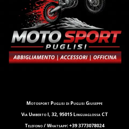
Motosport Puglisi di Puglisi Giuseppe
Via Umberto I, 32, 95015 Linguaglossa CT
Telefono / Whatsapp: +39 3773078024