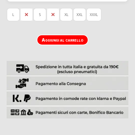
L
M
S
XS
XL
XXL
XXXL
Aggiungi al carrello