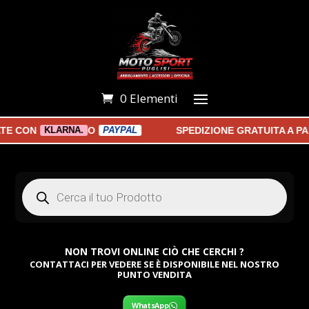
0 Elementi
CON
O
SPEDIZIONE GRATUITA A PART
KLARNA.
PAYPAL
Products
search
NON TROVI ONLINE CIÒ CHE CERCHI ?
CONTATTACI PER VEDERE SE È DISPONIBILE NEL NOSTRO
PUNTO VENDITA
WhatsApp