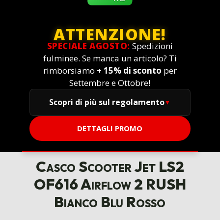
ATTENZIONE!
SPECIALE AGOSTO:
Spedizioni
fulminee. Se manca un articolo? Ti
rimborsiamo +
15% di sconto
per
Settembre e Ottobre!
Scopri di più sul regolamento
DETTAGLI PROMO
Casco Scooter Jet LS2
OF616 Airflow 2 RUSH
Bianco Blu Rosso