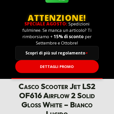
ATTENZIONE!
SPECIALE AGOSTO:
Spedizioni
fulminee. Se manca un articolo? Ti
rimborsiamo +
15% di sconto
per
Settembre e Ottobre!
Scopri di più sul regolamento
DETTAGLI PROMO
Casco Scooter Jet LS2
OF616 Airflow 2 Solid
Gloss White – Bianco
Lucido