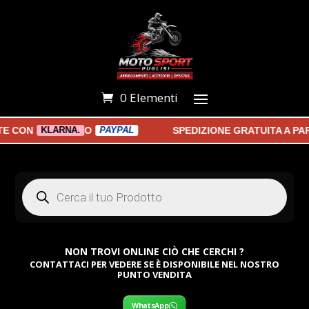
0 Elementi
ON
O
SPEDIZIONE GRATUITA A PARTI
KLARNA.
PAYPAL
Products
search
NON TROVI ONLINE CIÒ CHE CERCHI ?
CONTATTACI PER VEDERE SE È DISPONIBILE NEL NOSTRO
PUNTO VENDITA
WhatsApp