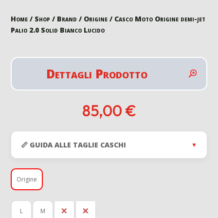
Home
/
Shop
/
Brand
/
Origine
/ Casco Moto Origine demi-jet
Palio 2.0 Solid Bianco Lucido
Dettagli Prodotto
85,00
€
📏 GUIDA ALLE TAGLIE CASCHI
▼
Origine
L
M
S
XL