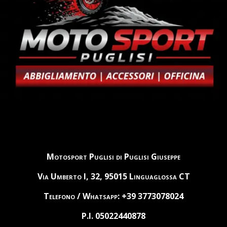
Motosport Puglisi di Puglisi Giuseppe
Via Umberto I, 32, 95015 Linguaglossa CT
Telefono / Whatsapp: +39 3773078024
P.I. 05022440878