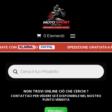
0 Elementi
E CON
O
SPEDIZIONE GRATUITA A PA
KLARNA.
PAYPAL
Products
search
NON TROVI ONLINE CIÒ CHE CERCHI ?
CONTATTACI PER VEDERE SE È DISPONIBILE NEL NOSTRO
PUNTO VENDITA
WhatsApp