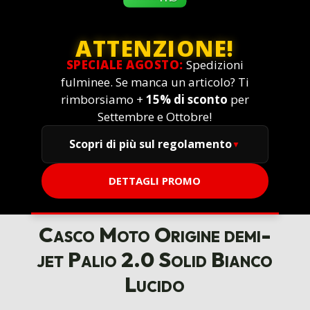
ATTENZIONE!
SPECIALE AGOSTO:
Spedizioni
fulminee. Se manca un articolo? Ti
rimborsiamo +
15% di sconto
per
Settembre e Ottobre!
Scopri di più sul regolamento
DETTAGLI PROMO
Casco Moto Origine demi-
jet Palio 2.0 Solid Bianco
Lucido