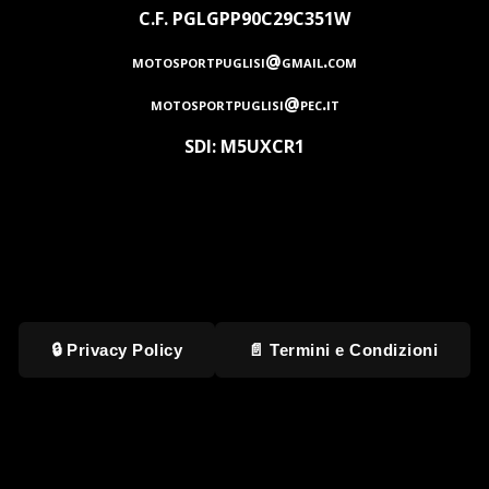
C.F. PGLGPP90C29C351W
motosportpuglisi@gmail.com
motosportpuglisi@pec.it
SDI: M5UXCR1
🔒 Privacy Policy
📄 Termini e Condizioni