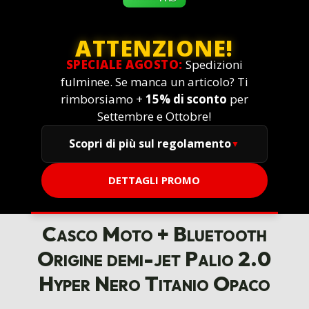
ATTENZIONE!
SPECIALE AGOSTO:
Spedizioni
fulminee. Se manca un articolo? Ti
rimborsiamo +
15% di sconto
per
Settembre e Ottobre!
Scopri di più sul regolamento
DETTAGLI PROMO
Casco Moto + Bluetooth
Origine demi-jet Palio 2.0
Hyper Nero Titanio Opaco