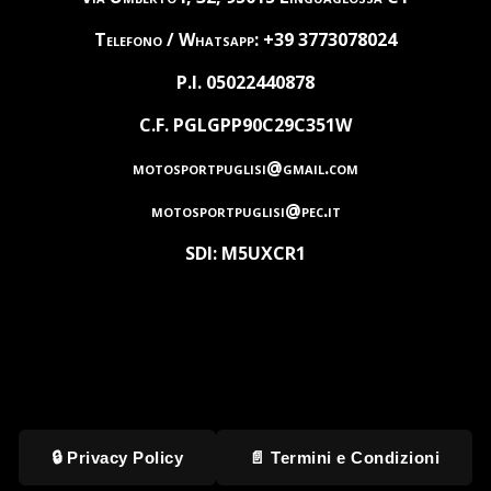
Telefono / Whatsapp: +39 3773078024
P.I. 05022440878
C.F. PGLGPP90C29C351W
motosportpuglisi@gmail.com
motosportpuglisi@pec.it
SDI: M5UXCR1
🔒 Privacy Policy
📄 Termini e Condizioni