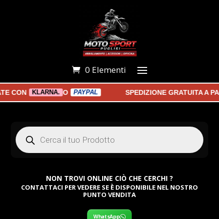
0 Elementi
CON
O
SPEDIZIONE GRATUITA A PART
KLARNA.
PAYPAL
Products
search
NON TROVI ONLINE CIÒ CHE CERCHI ?
CONTATTACI PER VEDERE SE È DISPONIBILE NEL NOSTRO
PUNTO VENDITA
WhatsApp