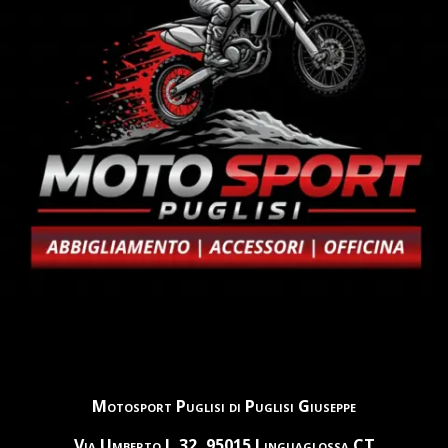
Motosport Puglisi di Puglisi Giuseppe
Via Umberto I, 32, 95015 Linguaglossa CT