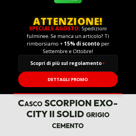
ATTENZIONE!
SPECIALE AGOSTO:
Spedizioni
fulminee. Se manca un articolo? Ti
rimborsiamo +
15% di sconto
per
Settembre e Ottobre!
Scopri di più sul regolamento
DETTAGLI PROMO
Casco SCORPION EXO-
CITY II SOLID grigio
cemento