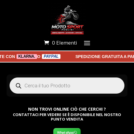
0 Elementi
CON
O
SPEDIZIONE GRATUITA A PARTI
KLARNA.
PAYPAL
Products
search
NON TROVI ONLINE CIÒ CHE CERCHI ?
CONTATTACI PER VEDERE SE È DISPONIBILE NEL NOSTRO
PUNTO VENDITA
WhatsApp