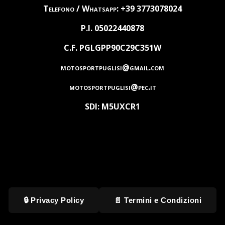
Telefono / Whatsapp: +39 3773078024
P.I. 05022440878
C.F. PGLGPP90C29C351W
motosportpuglisi@gmail.com
motosportpuglisi@pec.it
SDI: M5UXCR1
🔒 Privacy Policy
📄 Termini e Condizioni