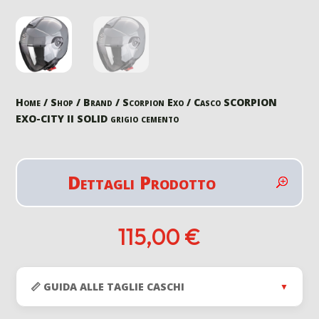
Home
/
Shop
/
Brand
/
Scorpion Exo
/ Casco SCORPION
EXO-CITY II SOLID grigio cemento
Dettagli Prodotto
115,00
€
📏 GUIDA ALLE TAGLIE CASCHI
▼