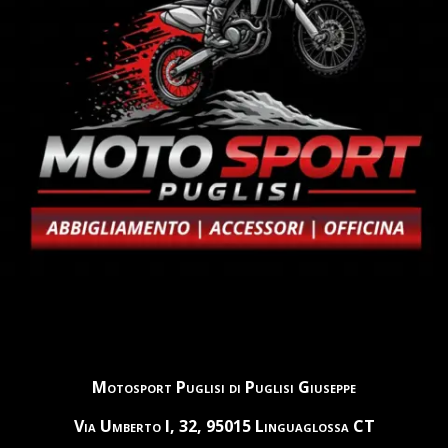
Motosport Puglisi di Puglisi Giuseppe
Via Umberto I, 32, 95015 Linguaglossa CT