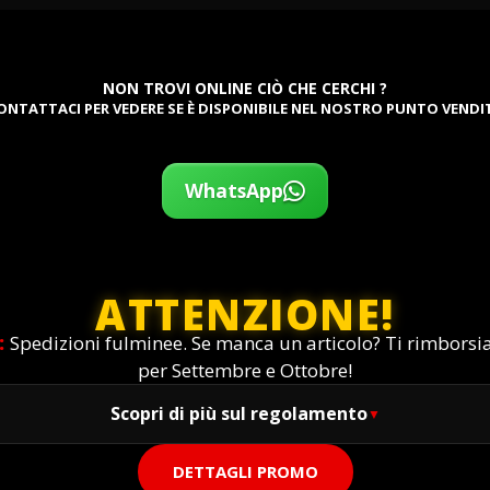
NON TROVI ONLINE CIÒ CHE CERCHI ?
ONTATTACI PER VEDERE SE È DISPONIBILE NEL NOSTRO PUNTO VENDI
WhatsApp
ATTENZIONE!
:
Spedizioni fulminee. Se manca un articolo? Ti rimbors
per Settembre e Ottobre!
Scopri di più sul regolamento
DETTAGLI PROMO