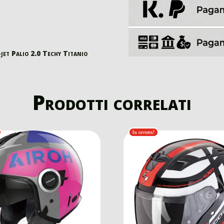
jet Palio 2.0 Techy Titanio
Prodotti correlati
In offerta!