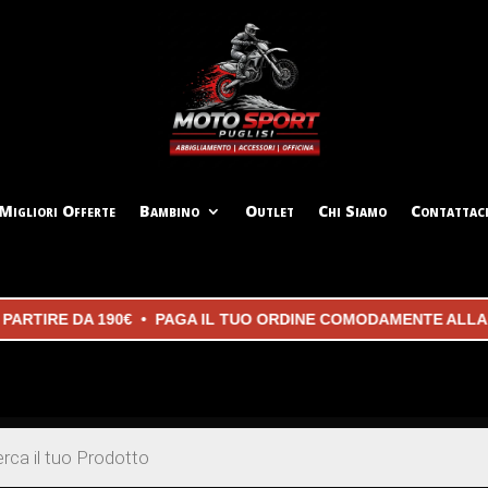
Migliori Offerte
Bambino
Outlet
Chi Siamo
Contattac
IRE DA 190€ • PAGA IL TUO ORDINE COMODAMENTE ALLA CONS