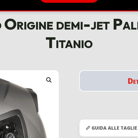
Origine demi-jet Pal
Titanio
De
📏 GUIDA ALLE TAGLIE