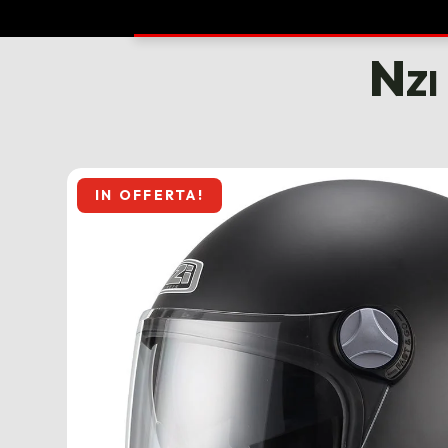
Nzi
IN OFFERTA!