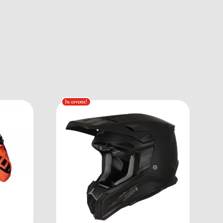
In offerta!