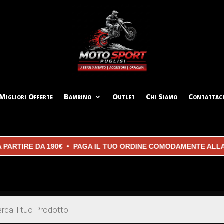
Migliori Offerte
Bambino
Outlet
Chi Siamo
Contattac
IRE DA 190€ • PAGA IL TUO ORDINE COMODAMENTE ALLA CON