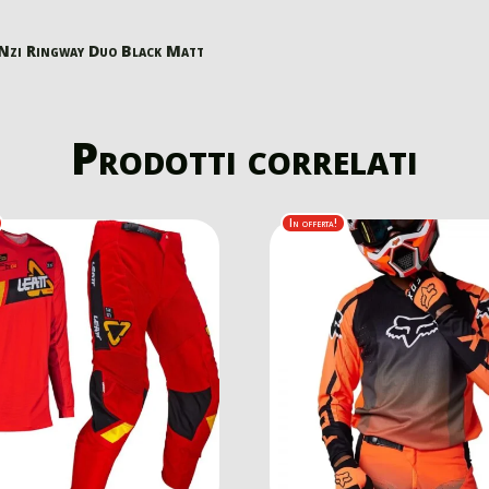
Nzi Ringway Duo Black Matt
Prodotti correlati
In offerta!