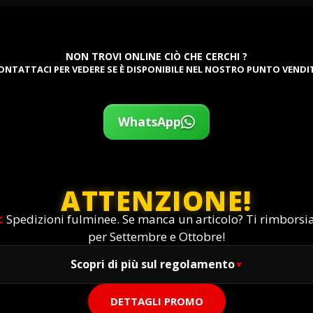
NON TROVI ONLINE CIÒ CHE CERCHI ?
ONTATTACI PER VEDERE SE È DISPONIBILE NEL NOSTRO PUNTO VENDI
WhatsApp
ATTENZIONE!
:
Spedizioni fulminee. Se manca un articolo? Ti rimbors
per Settembre e Ottobre!
Scopri di più sul regolamento
DETTAGLI PROMO