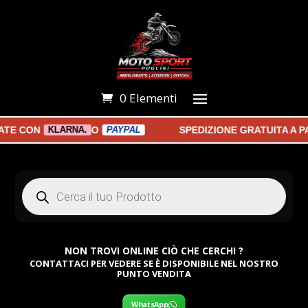
0 Elementi
 CON
O
SPEDIZIONE GRATUITA A PAR
KLARNA.
PAYPAL
Products
search
NON TROVI ONLINE CIÒ CHE CERCHI ?
CONTATTACI PER VEDERE SE È DISPONIBILE NEL NOSTRO
PUNTO VENDITA
WhatsApp