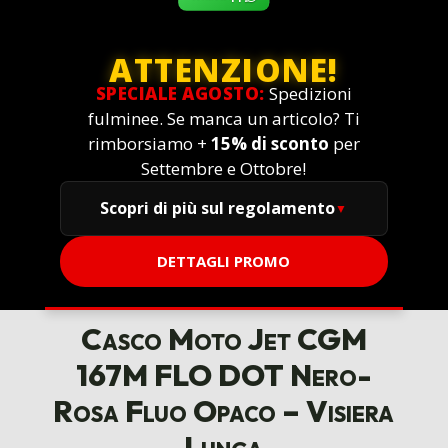
ATTENZIONE!
SPECIALE AGOSTO:
Spedizioni
fulminee. Se manca un articolo? Ti
rimborsiamo +
15% di sconto
per
Settembre e Ottobre!
Scopri di più sul regolamento
DETTAGLI PROMO
Casco Moto Jet CGM
167M FLO DOT Nero-
Rosa Fluo Opaco – Visiera
Lunga