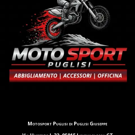
Motosport Puglisi di Puglisi Giuseppe