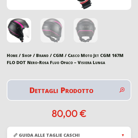
Home
/
Shop
/
Brand
/
CGM
/ Casco Moto Jet CGM 167M
FLO DOT Nero-Rosa Fluo Opaco – Visiera Lunga
Dettagli Prodotto
80,00
€
📏 GUIDA ALLE TAGLIE CASCHI
▼