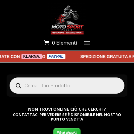
0 Elementi
E CON
O
SPEDIZIONE GRATUITA A PAR
KLARNA.
PAYPAL
Products
search
NON TROVI ONLINE CIÒ CHE CERCHI ?
CONTATTACI PER VEDERE SE È DISPONIBILE NEL NOSTRO
PUNTO VENDITA
WhatsApp