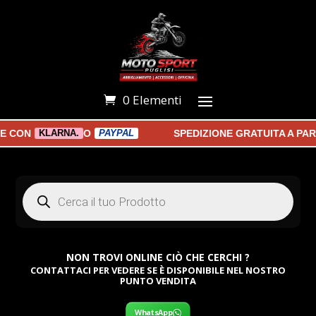
0 Elementi
ON
O
SPEDIZIONE GRATUITA A PARTIR
KLARNA.
PAYPAL
Products
search
NON TROVI ONLINE CIÒ CHE CERCHI ?
CONTATTACI PER VEDERE SE È DISPONIBILE NEL NOSTRO
PUNTO VENDITA
WhatsApp