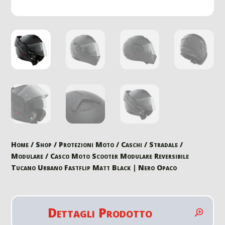
Home
/
Shop
/
Protezioni Moto
/
Caschi
/
Stradale
/
Modulare
/ Casco Moto Scooter Modulare Reversibile
Tucano Urbano Fastflip Matt Black | Nero Opaco
Dettagli Prodotto