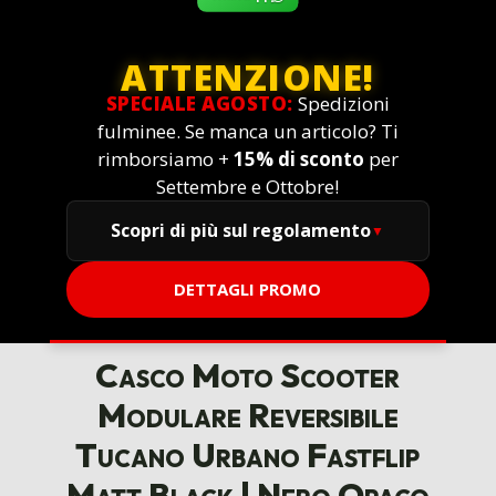
ATTENZIONE!
SPECIALE AGOSTO:
Spedizioni
fulminee. Se manca un articolo? Ti
rimborsiamo +
15% di sconto
per
Settembre e Ottobre!
Scopri di più sul regolamento
DETTAGLI PROMO
Casco Moto Scooter
Modulare Reversibile
Tucano Urbano Fastflip
Matt Black | Nero Opaco