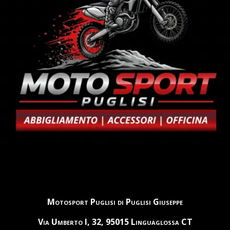
Motosport Puglisi di Puglisi Giuseppe
Via Umberto I, 32, 95015 Linguaglossa CT