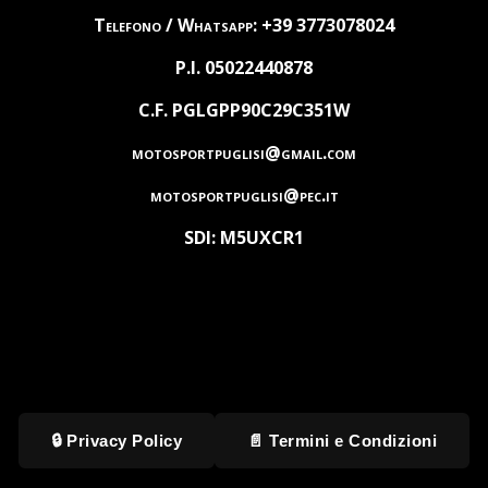
Telefono / Whatsapp: +39 3773078024
P.I. 05022440878
C.F. PGLGPP90C29C351W
motosportpuglisi@gmail.com
motosportpuglisi@pec.it
SDI: M5UXCR1
🔒 Privacy Policy
📄 Termini e Condizioni