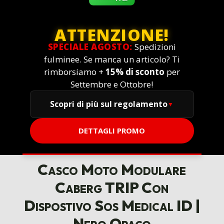
ATTENZIONE!
SPECIALE AGOSTO:
Spedizioni
fulminee. Se manca un articolo? Ti
rimborsiamo +
15% di sconto
per
Settembre e Ottobre!
Scopri di più sul regolamento
DETTAGLI PROMO
Casco Moto Modulare
Caberg TRIP Con
Dispostivo Sos Medical ID |
Nero Opaco