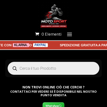
0 Elementi
ON
O
SPEDIZIONE GRATUITA A PARTI
KLARNA.
PAYPAL
Products
search
NON TROVI ONLINE CIÒ CHE CERCHI ?
CONTATTACI PER VEDERE SE È DISPONIBILE NEL NOSTRO
PUNTO VENDITA
WhatsApp