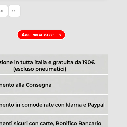
XL
XXL
Aggiungi al carrello