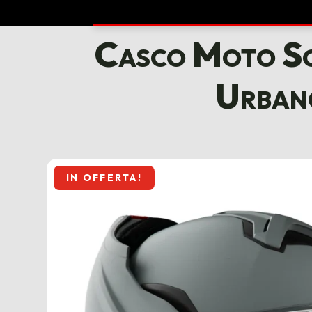
Casco Moto Sc
Urban
IN OFFERTA!