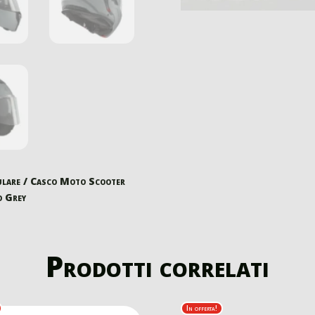
lare
/ Casco Moto Scooter
o Grey
Prodotti correlati
In offerta!