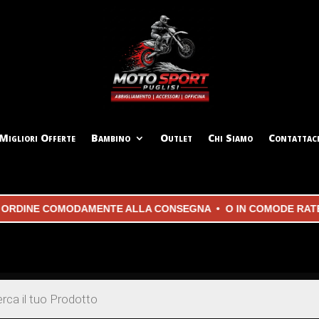
Migliori Offerte
Bambino
Outlet
Chi Siamo
Contattac
DINE COMODAMENTE ALLA CONSEGNA • O IN COMODE RATE CON