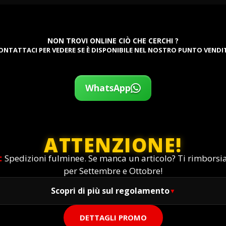
NON TROVI ONLINE CIÒ CHE CERCHI ?
ONTATTACI PER VEDERE SE È DISPONIBILE NEL NOSTRO PUNTO VENDI
WhatsApp
ATTENZIONE!
:
Spedizioni fulminee. Se manca un articolo? Ti rimbors
per Settembre e Ottobre!
Scopri di più sul regolamento
DETTAGLI PROMO