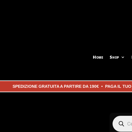
Home
Shop
SPEDIZIONE GRATUITA A PARTIRE DA 190€ • PAGA IL TUO OR
Products
search