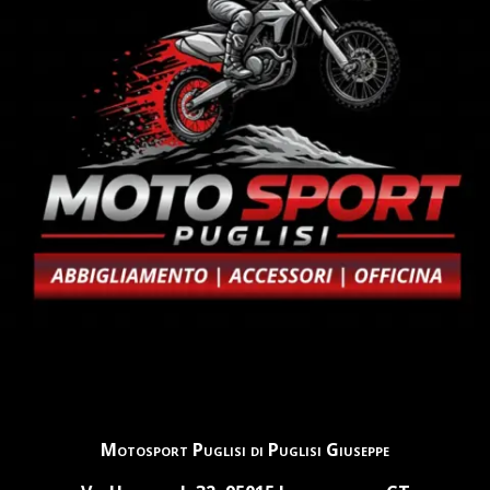
Motosport Puglisi di Puglisi Giuseppe