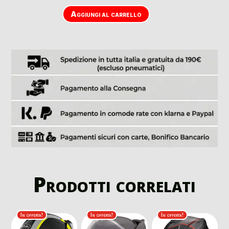
Aggiungi al carrello
Prodotti correlati
In offerta!
In offerta!
In offerta!