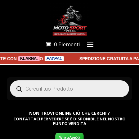
0 Elementi
CON
O
SPEDIZIONE GRATUITA A PART
KLARNA.
PAYPAL
Products
search
NON TROVI ONLINE CIÒ CHE CERCHI ?
CONTATTACI PER VEDERE SE È DISPONIBILE NEL NOSTRO
PUNTO VENDITA
WhatsApp