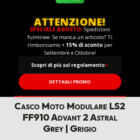
ATTENZIONE!
SPECIALE AGOSTO:
Spedizioni
fulminee. Se manca un articolo? Ti
rimborsiamo +
15% di sconto
per
Settembre e Ottobre!
Scopri di più sul regolamento
DETTAGLI PROMO
Casco Moto Modulare LS2
FF910 Advant 2 Astral
Grey | Grigio