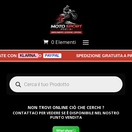
0 Elementi
 CON
O
SPEDIZIONE GRATUITA A PART
KLARNA.
PAYPAL
Products
search
NON TROVI ONLINE CIÒ CHE CERCHI ?
CONTATTACI PER VEDERE SE È DISPONIBILE NEL NOSTRO
PUNTO VENDITA
WhatsApp