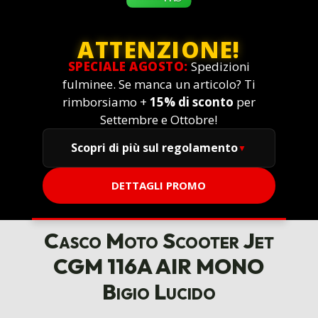
ATTENZIONE!
SPECIALE AGOSTO:
Spedizioni
fulminee. Se manca un articolo? Ti
rimborsiamo +
15% di sconto
per
Settembre e Ottobre!
Scopri di più sul regolamento
DETTAGLI PROMO
Casco Moto Scooter Jet
CGM 116A AIR MONO
Bigio Lucido