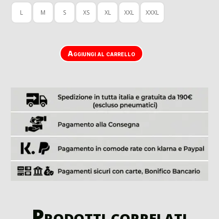
L
M
S
XS
XL
XXL
XXXL
Aggiungi al carrello
Prodotti correlati