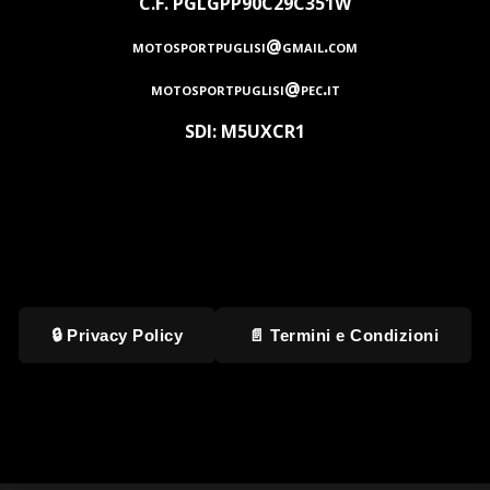
C.F. PGLGPP90C29C351W
motosportpuglisi@gmail.com
motosportpuglisi@pec.it
SDI: M5UXCR1
🔒 Privacy Policy
📄 Termini e Condizioni