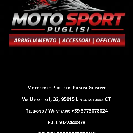
Motosport Puglisi di Puglisi Giuseppe
Via Umberto I, 32, 95015 Linguaglossa CT
Telefono / Whatsapp: +39 3773078024
P.I. 05022440878