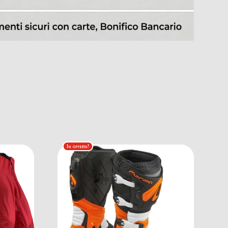
In offerta!