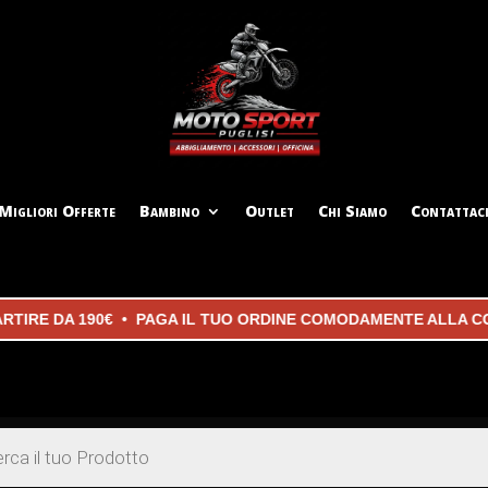
Migliori Offerte
Bambino
Outlet
Chi Siamo
Contattac
E DA 190€ • PAGA IL TUO ORDINE COMODAMENTE ALLA CONSEG