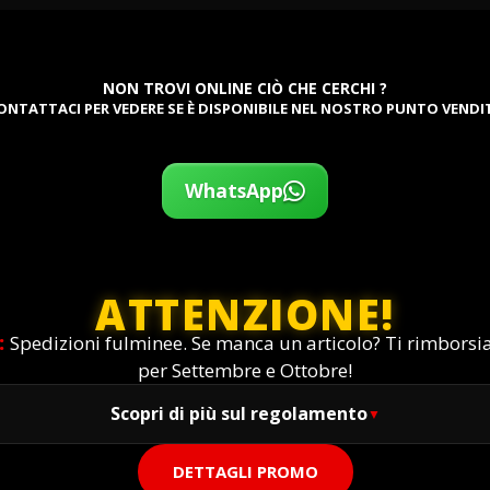
NON TROVI ONLINE CIÒ CHE CERCHI ?
ONTATTACI PER VEDERE SE È DISPONIBILE NEL NOSTRO PUNTO VENDI
WhatsApp
ATTENZIONE!
:
Spedizioni fulminee. Se manca un articolo? Ti rimbors
per Settembre e Ottobre!
Scopri di più sul regolamento
DETTAGLI PROMO