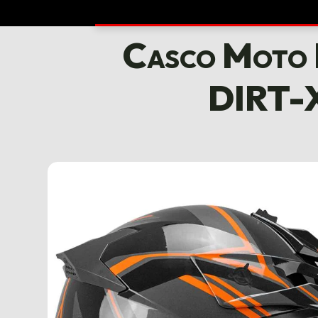
Casco Moto 
DIRT-X