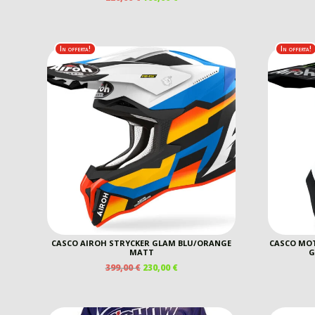
PREZZO
PREZZO
ORIGINALE
ATTUALE
ERA:
È:
220,00 €.
100,00 €.
In offerta!
In offerta!
CASCO AIROH STRYCKER GLAM BLU/ORANGE
CASCO MO
MATT
G
IL
IL
399,00
€
230,00
€
PREZZO
PREZZO
ORIGINALE
ATTUALE
ERA:
È: