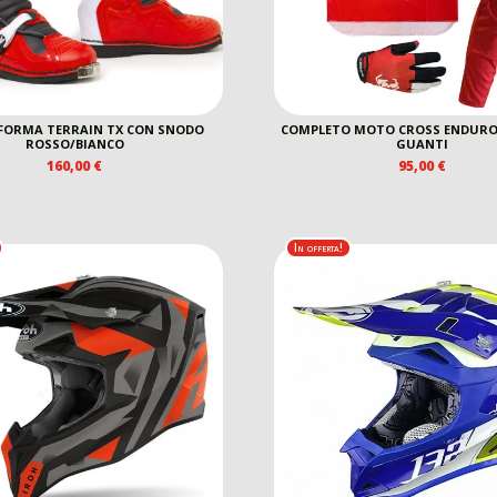
 FORMA TERRAIN TX CON SNODO
COMPLETO MOTO CROSS ENDURO
ROSSO/BIANCO
GUANTI
160,00
€
95,00
€
In offerta!