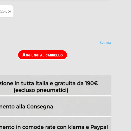
(55-56)
Svuota
Aggiungi al carrello