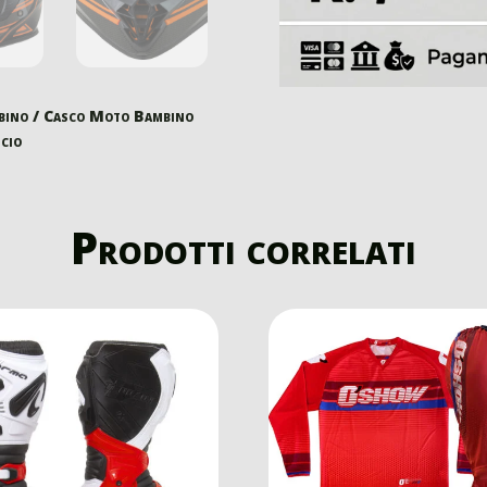
bino
/ Casco Moto Bambino
cio
Prodotti correlati