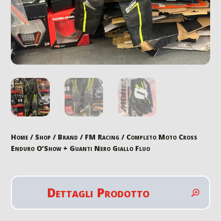
Home
/
Shop
/
Brand
/
FM Racing
/ Completo Moto Cross
Enduro O’Show + Guanti Nero Giallo Fluo
Dettagli Prodotto