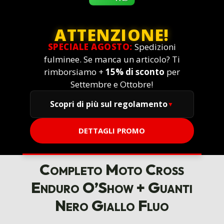
ATTENZIONE!
SPECIALE AGOSTO:
Spedizioni
fulminee. Se manca un articolo? Ti
rimborsiamo +
15% di sconto
per
Settembre e Ottobre!
Scopri di più sul regolamento
DETTAGLI PROMO
Completo Moto Cross
Enduro O’Show + Guanti
Nero Giallo Fluo