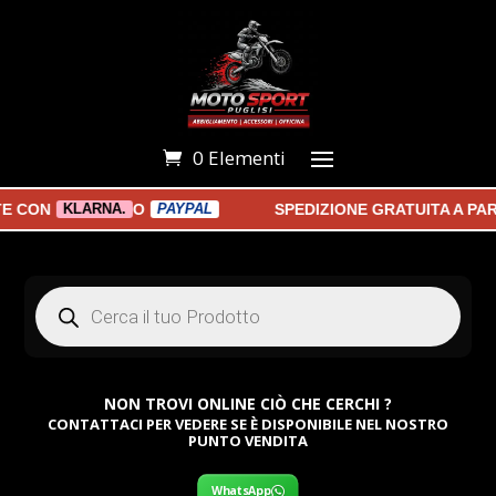
0 Elementi
ON
O
SPEDIZIONE GRATUITA A PARTIR
KLARNA.
PAYPAL
Products
search
NON TROVI ONLINE CIÒ CHE CERCHI ?
CONTATTACI PER VEDERE SE È DISPONIBILE NEL NOSTRO
PUNTO VENDITA
WhatsApp