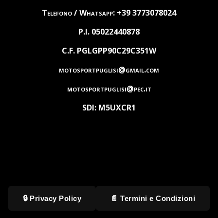
Telefono / Whatsapp: +39 3773078024
P.I. 05022440878
C.F. PGLGPP90C29C351W
motosportpuglisi@gmail.com
motosportpuglisi@pec.it
SDI: M5UXCR1
🔒 Privacy Policy
📄 Termini e Condizioni