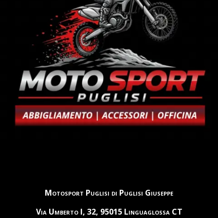
Motosport Puglisi di Puglisi Giuseppe
Via Umberto I, 32, 95015 Linguaglossa CT