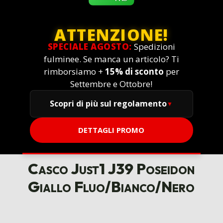
ATTENZIONE!
SPECIALE AGOSTO:
Spedizioni
fulminee. Se manca un articolo? Ti
rimborsiamo +
15% di sconto
per
Settembre e Ottobre!
Scopri di più sul regolamento
DETTAGLI PROMO
Casco Just1 J39 Poseidon
Giallo Fluo/Bianco/Nero