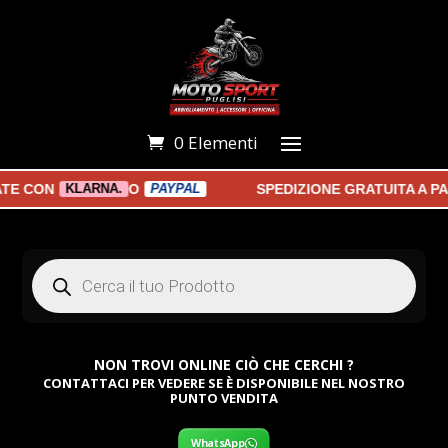
0 Elementi
CON
O
SPEDIZIONE GRATUITA A PART
KLARNA.
PAYPAL
Products
search
NON TROVI ONLINE CIÒ CHE CERCHI ?
CONTATTACI PER VEDERE SE È DISPONIBILE NEL NOSTRO
PUNTO VENDITA
WhatsApp